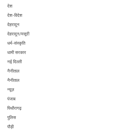
देश
देश-विदेश
देहरादून
देहरादून/मसूरी
धर्म-संस्कृति
धामी सरकार
नई दिल्ली
नैनीताल
नैनीताल
न्यूज़
पंजाब
पिथौरागढ़
पुलिस
पौड़ी