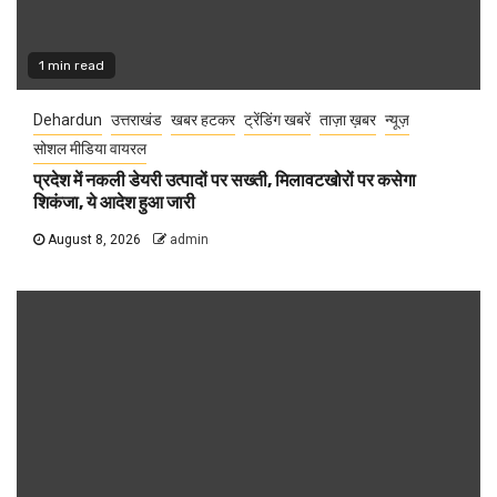
1 min read
Dehardun
उत्तराखंड
खबर हटकर
ट्रेंडिंग खबरें
ताज़ा ख़बर
न्यूज़
सोशल मीडिया वायरल
प्रदेश में नकली डेयरी उत्पादों पर सख्ती, मिलावटखोरों पर कसेगा
शिकंजा, ये आदेश हुआ जारी
August 8, 2026
admin