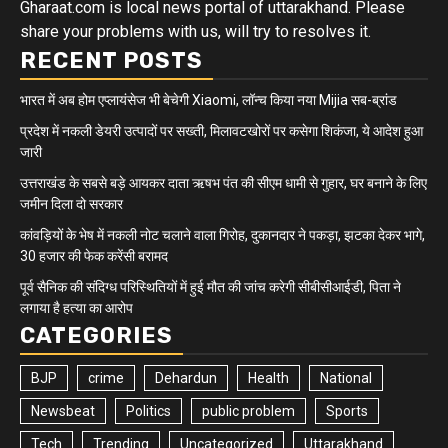
Gharaat.com is local news portal of uttarakhand. Please
share your problems with us, will try to resolves it.
RECENT POSTS
भारत में अब होम एप्लायंसेज भी बेचेगी Xiaomi, लॉन्च किया नया Mijia सब-ब्रांड
प्रदेश में नकली डेयरी उत्पादों पर सख्ती, मिलावटखोरों पर कसेगा शिकंजा, ये आदेश हुआ
जारी
उत्तराखंड के सबसे बड़े आयकर दाता ऋषभ पंत की सीएम धामी से गुहार, घर बनाने के लिए
जमीन दिला दो सरकार
कांवड़ियों के भेष में नकली नोट चलाने वाला गिरोह, दुकानदार ने पकड़ा, झटका देकर भागे,
30 हजार की फेक करेंसी बरामद
पूर्व सैनिक की संदिग्ध परिस्थितियों में हुई मौत की जांच करेगी सीबीसीआईडी, पिता ने
लगाया है हत्या का आरोप
CATEGORIES
BJP
crime
Dehardun
Health
National
Newsbeat
Politics
public problem
Sports
Tech
Trending
Uncategorized
Uttarakhand