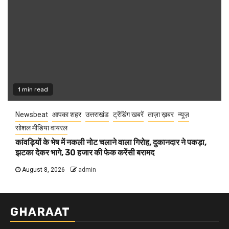
1 min read
Newsbeat
आपका शहर
उत्तराखंड
ट्रेंडिंग खबरें
ताज़ा ख़बर
न्यूज़
सोशल मीडिया वायरल
कांवड़ियों के भेष में नकली नोट चलाने वाला गिरोह, दुकानदार ने पकड़ा,
झटका देकर भागे, 30 हजार की फेक करेंसी बरामद
August 8, 2026
admin
GHARAAT