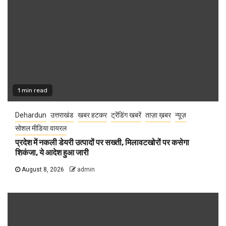
1 min read
Dehardun
उत्तराखंड
खबर हटकर
ट्रेंडिंग खबरें
ताज़ा ख़बर
न्यूज़
सोशल मीडिया वायरल
प्रदेश में नकली डेयरी उत्पादों पर सख्ती, मिलावटखोरों पर कसेगा
शिकंजा, ये आदेश हुआ जारी
August 8, 2026
admin