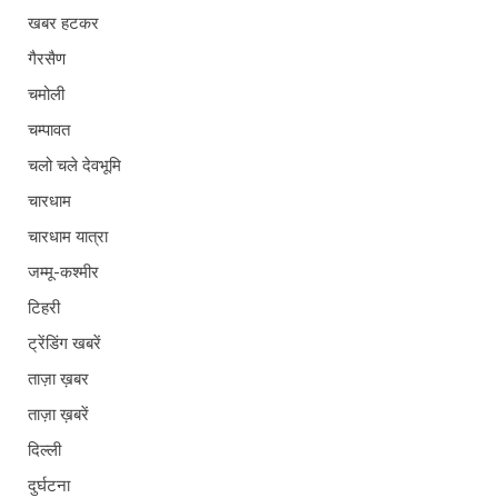
खबर हटकर
गैरसैण
चमोली
चम्पावत
चलो चले देवभूमि
चारधाम
चारधाम यात्रा
जम्मू-कश्मीर
टिहरी
ट्रेंडिंग खबरें
ताज़ा ख़बर
ताज़ा ख़बरें
दिल्ली
दुर्घटना