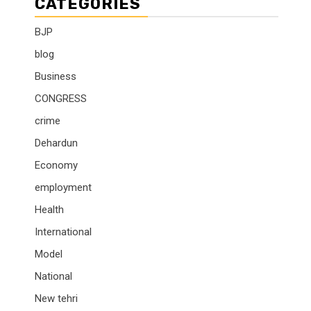
CATEGORIES
BJP
blog
Business
CONGRESS
crime
Dehardun
Economy
employment
Health
International
Model
National
New tehri