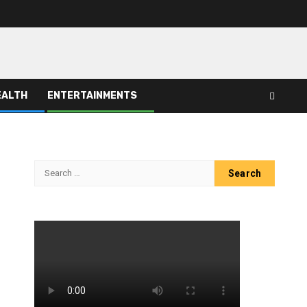
EALTH
ENTERTAINMENTS
Search
for: