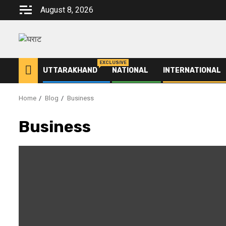
Skip
August 8, 2026
to
content
EXCLUSIVE
UTTARAKHAND
NATIONAL
INTERNATIONAL
Home
Blog
Business
Business