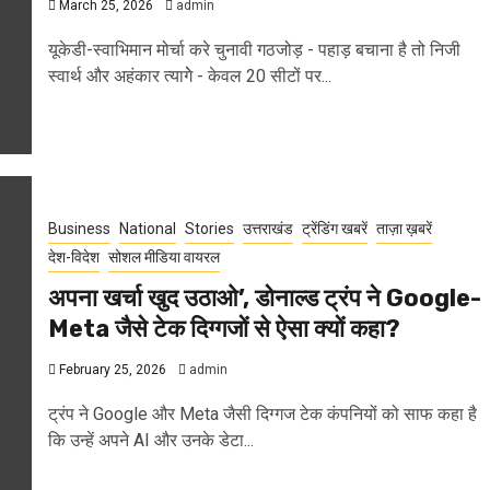
March 25, 2026
admin
यूकेडी-स्वाभिमान मोर्चा करे चुनावी गठजोड़ - पहाड़ बचाना है तो निजी
स्वार्थ और अहंकार त्यागेे - केवल 20 सीटों पर...
Business
National
Stories
उत्तराखंड
ट्रेंडिंग खबरें
ताज़ा ख़बरें
देश-विदेश
सोशल मीडिया वायरल
अपना खर्चा खुद उठाओ’, डोनाल्ड ट्रंप ने Google-
Meta जैसे टेक दिग्गजों से ऐसा क्यों कहा?
February 25, 2026
admin
ट्रंप ने Google और Meta जैसी दिग्गज टेक कंपनियों को साफ कहा है
कि उन्हें अपने AI और उनके डेटा...