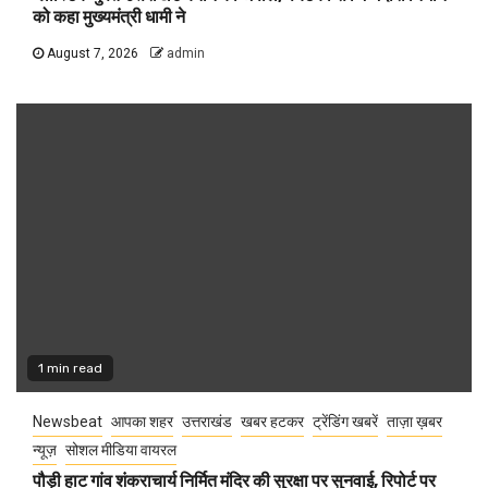
को कहा मुख्यमंत्री धामी ने
August 7, 2026
admin
1 min read
Newsbeat
आपका शहर
उत्तराखंड
खबर हटकर
ट्रेंडिंग खबरें
ताज़ा ख़बर
न्यूज़
सोशल मीडिया वायरल
पौड़ी हाट गांव शंकराचार्य निर्मित मंदिर की सुरक्षा पर सुनवाई, रिपोर्ट पर