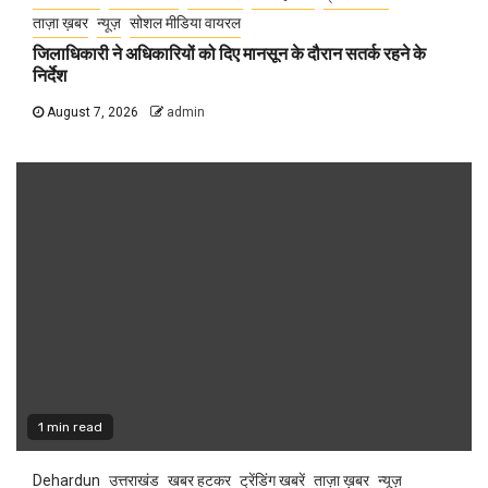
ताज़ा ख़बर
न्यूज़
सोशल मीडिया वायरल
जिलाधिकारी ने अधिकारियों को दिए मानसून के दौरान सतर्क रहने के
निर्देश
August 7, 2026
admin
1 min read
Dehardun
उत्तराखंड
खबर हटकर
ट्रेंडिंग खबरें
ताज़ा ख़बर
न्यूज़