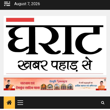
Skip
August 7, 2026
to
content
Primary
Menu