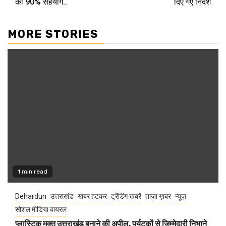
का 90% सहयोग..
दिए गए निर्देश
MORE STORIES
1 min read
Dehardun
उत्तराखंड
खबर हटकर
ट्रेंडिंग खबरें
ताज़ा ख़बर
न्यूज़
सोशल मीडिया वायरल
प्लास्टिक मुक्त उत्तराखंड बनाने की अपील, पर्यटकों से जिम्मेदारी निभाने