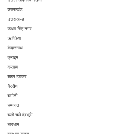
उत्तरराखंड विधानसभा
उत्तराखंड
उत्तराखण्ड
ऊधम सिंह नगर
ऋषिकेश
केदारनाथ
क्राइम
क्राइम
खबर हटकर
गैरसैण
चमोली
चम्पावत
चलो चले देवभूमि
चारधाम