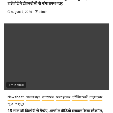
हाईकोर्ट ने टीएचडीसी से मांगा शपथ पत्र
August 7, 2026
admin
1 min read
Newsbeat
आपका शहर
उत्तराखंड
खबर हटकर
ट्रेंडिंग खबरें
ताज़ा ख़बर
न्यूज़
रुद्रपुर
13 साल की किशोरी से गैंगरेप, अश्लील वीडियो बनाकर किया ब्लैकमेल,