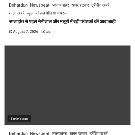
Dehardun
Newsbeat
आपका शहर
खबर हटकर
ट्रेंडिंग खबरें
ताज़ा ख़बरें
न्यूज़
सोशल मीडिया वायरल
सप्ताहांत से पहले नैनीताल और मसूरी में बढ़ी पर्यटकों की आवाजाही
August 7, 2026
admin
1 min read
Dehardun
Newsbeat
उत्तराखण्ड
खबर हटकर
ट्रेंडिंग खबरें