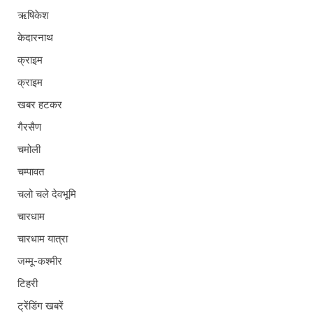
ऋषिकेश
केदारनाथ
क्राइम
क्राइम
खबर हटकर
गैरसैण
चमोली
चम्पावत
चलो चले देवभूमि
चारधाम
चारधाम यात्रा
जम्मू-कश्मीर
टिहरी
ट्रेंडिंग खबरें