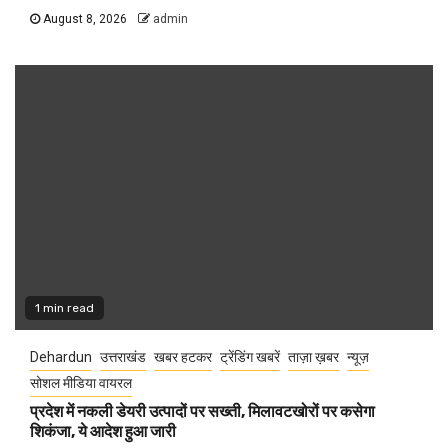
August 8, 2026
admin
1 min read
Dehardun
उत्तराखंड
खबर हटकर
ट्रेंडिंग खबरें
ताज़ा ख़बर
न्यूज़
सोशल मीडिया वायरल
प्रदेश में नकली डेयरी उत्पादों पर सख्ती, मिलावटखोरों पर कसेगा
शिकंजा, ये आदेश हुआ जारी