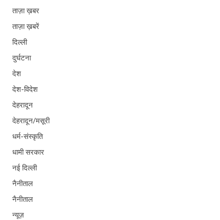
ताज़ा ख़बर
ताज़ा ख़बरें
दिल्ली
दुर्घटना
देश
देश-विदेश
देहरादून
देहरादून/मसूरी
धर्म-संस्कृति
धामी सरकार
नई दिल्ली
नैनीताल
नैनीताल
न्यूज़