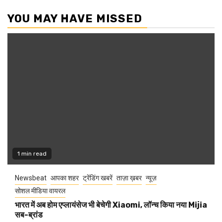
YOU MAY HAVE MISSED
1 min read
Newsbeat
आपका शहर
ट्रेंडिंग खबरें
ताज़ा ख़बर
न्यूज़
सोशल मीडिया वायरल
भारत में अब होम एप्लायंसेज भी बेचेगी Xiaomi, लॉन्च किया नया Mijia
सब-ब्रांड