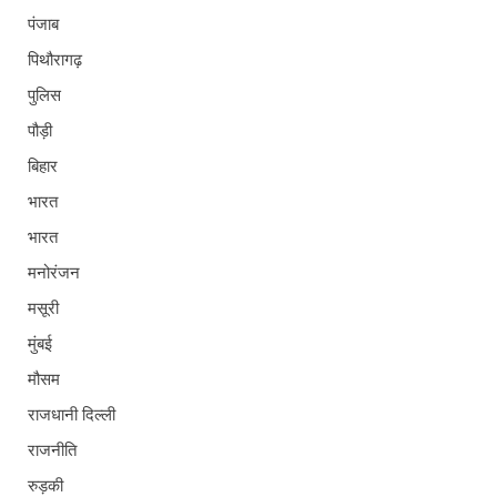
पंजाब
पिथौरागढ़
पुलिस
पौड़ी
बिहार
भारत
भारत
मनोरंजन
मसूरी
मुंबई
मौसम
राजधानी दिल्ली
राजनीति
रुड़की