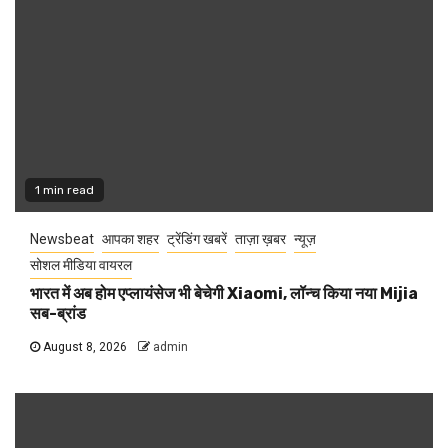
1 min read
Newsbeat
आपका शहर
ट्रेंडिंग खबरें
ताज़ा ख़बर
न्यूज़
सोशल मीडिया वायरल
भारत में अब होम एप्लायंसेज भी बेचेगी Xiaomi, लॉन्च किया नया Mijia
सब-ब्रांड
August 8, 2026
admin