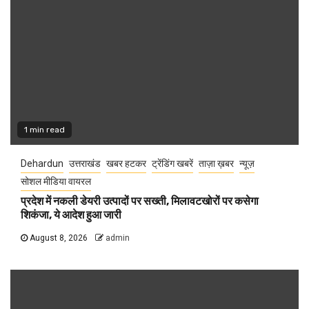
1 min read
Dehardun
उत्तराखंड
खबर हटकर
ट्रेंडिंग खबरें
ताज़ा ख़बर
न्यूज़
सोशल मीडिया वायरल
प्रदेश में नकली डेयरी उत्पादों पर सख्ती, मिलावटखोरों पर कसेगा
शिकंजा, ये आदेश हुआ जारी
August 8, 2026
admin