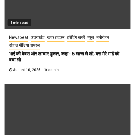
1 min read
Newsbeat
उत्तराखंड
खबर हटकर
ट्रेंडिंग खबरें
न्यूज़
मनोरंजन
सोशल मीडिया वायरल
भाई की बेबस और लाचार पुकार, कहा- 5 लाख ले लो, बस मेरे भाई को
बचा लो
August 10, 2026
admin