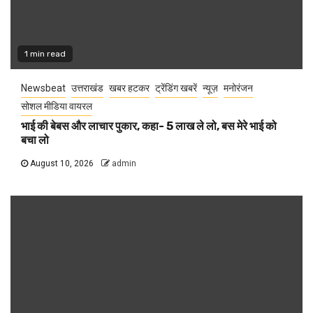
1 min read
Newsbeat
उत्तराखंड
खबर हटकर
ट्रेंडिंग खबरें
न्यूज़
मनोरंजन
सोशल मीडिया वायरल
भाई की बेबस और लाचार पुकार, कहा- 5 लाख ले लो, बस मेरे भाई को
बचा लो
August 10, 2026
admin