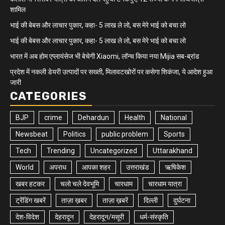
शामिल
भाई की बेबस और लाचार पुकार, कहा- 5 लाख ले लो, बस मेरे भाई को बचा लो
भाई की बेबस और लाचार पुकार, कहा- 5 लाख ले लो, बस मेरे भाई को बचा लो
भारत में अब होम एप्लायंसेज भी बेचेगी Xiaomi, लॉन्च किया नया Mijia सब-ब्रांड
प्रदेश में नकली डेयरी उत्पादों पर सख्ती, मिलावटखोरों पर कसेगा शिकंजा, ये आदेश हुआ
जारी
CATEGORIES
BJP
crime
Dehardun
Health
National
Newsbeat
Politics
public problem
Sports
Tech
Trending
Uncategorized
Uttarakhand
World
अपराध
आपका शहर
उत्तराखंड
ऋषिकेश
खबर हटकर
चलो चले देवभूमि
चारधाम
चारधाम यात्रा
ट्रेंडिंग खबरें
ताज़ा ख़बर
ताज़ा ख़बरें
दिल्ली
दुर्घटना
देश-विदेश
देहरादून
देहरादून/मसूरी
धर्म-संस्कृति