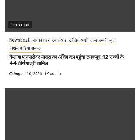
1 min read
Newsbeat
आपका शहर
उत्तराखंड
ट्रेंडिंग खबरें
ताज़ा ख़बरें
न्यूज़
सोशल मीडिया वायरल
कैलाश मानसरोवर यात्रा का अंतिम दल पहुंचा टनकपुर, 12 राज्यों के
44 तीर्थयात्री शामिल
August 10, 2026
admin