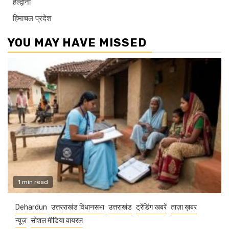
हल्द्वानी
हिमाचल प्रदेश
YOU MAY HAVE MISSED
1 min read
Dehardun
उत्तरराखंड विधानसभा
उत्तराखंड
ट्रेंडिंग खबरें
ताज़ा ख़बर
न्यूज़
सोशल मीडिया वायरल