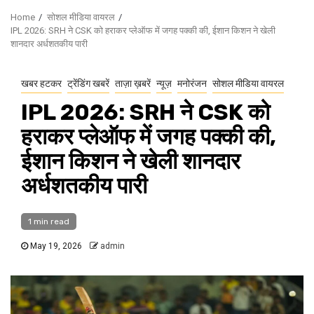
Home
सोशल मीडिया वायरल
IPL 2026: SRH ने CSK को हराकर प्लेऑफ में जगह पक्की की, ईशान किशन ने खेली
शानदार अर्धशतकीय पारी
खबर हटकर
ट्रेंडिंग खबरें
ताज़ा ख़बरें
न्यूज़
मनोरंजन
सोशल मीडिया वायरल
IPL 2026: SRH ने CSK को
हराकर प्लेऑफ में जगह पक्की की,
ईशान किशन ने खेली शानदार
अर्धशतकीय पारी
1 min read
May 19, 2026
admin