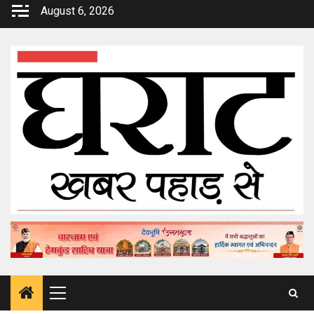
Skip
August 6, 2026
to
content
Primary
Menu