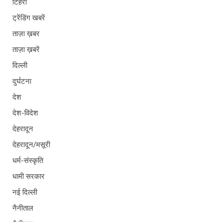
टिहरी
ट्रेंडिंग खबरें
ताज़ा ख़बर
ताज़ा ख़बरें
दिल्ली
दुर्घटना
देश
देश-विदेश
देहरादून
देहरादून/मसूरी
धर्म-संस्कृति
धामी सरकार
नई दिल्ली
नैनीताल