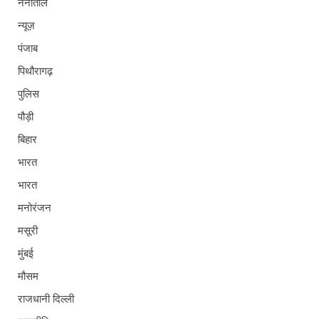
नैनीताल
न्यूज़
पंजाब
पिथौरागढ़
पुलिस
पौड़ी
बिहार
भारत
भारत
मनोरंजन
मसूरी
मुंबई
मौसम
राजधानी दिल्ली