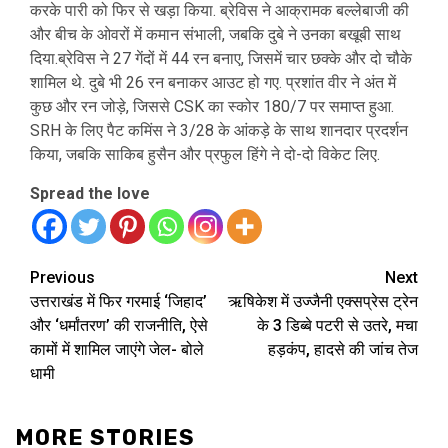
करके पारी को फिर से खड़ा किया. ब्रेविस ने आक्रामक बल्लेबाजी की
और बीच के ओवरों में कमान संभाली, जबकि दुबे ने उनका बखूबी साथ
दिया.ब्रेविस ने 27 गेंदों में 44 रन बनाए, जिसमें चार छक्के और दो चौके
शामिल थे. दुबे भी 26 रन बनाकर आउट हो गए. प्रशांत वीर ने अंत में
कुछ और रन जोड़े, जिससे CSK का स्कोर 180/7 पर समाप्त हुआ.
SRH के लिए पैट कमिंस ने 3/28 के आंकड़े के साथ शानदार प्रदर्शन
किया, जबकि साकिब हुसैन और प्रफुल हिंगे ने दो-दो विकेट लिए.
Spread the love
Continue
Previous
Next
उत्तराखंड में फिर गरमाई ‘जिहाद’
ऋषिकेश में उज्जैनी एक्सप्रेस ट्रेन
Reading
और ‘धर्मांतरण’ की राजनीति, ऐसे
के 3 डिब्बे पटरी से उतरे, मचा
कामों में शामिल जाएंगे जेल- बोले
हड़कंप, हादसे की जांच तेज
धामी
MORE STORIES