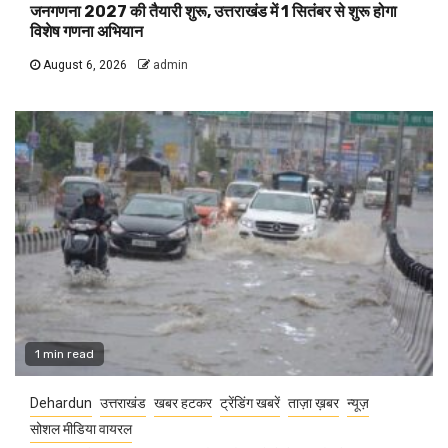
जनगणना 2027 की तैयारी शुरू, उत्तराखंड में 1 सितंबर से शुरू होगा
विशेष गणना अभियान
August 6, 2026
admin
1 min read
Dehardun
उत्तराखंड
खबर हटकर
ट्रेंडिंग खबरें
ताज़ा ख़बर
न्यूज़
सोशल मीडिया वायरल