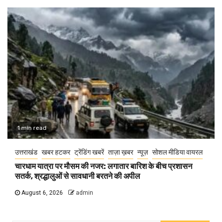
1 min read
उत्तराखंड
खबर हटकर
ट्रेंडिंग खबरें
ताज़ा ख़बर
न्यूज़
सोशल मीडिया वायरल
चारधाम यात्रा पर मौसम की नजर: लगातार बारिश के बीच प्रशासन
सतर्क, श्रद्धालुओं से सावधानी बरतने की अपील
August 6, 2026
admin