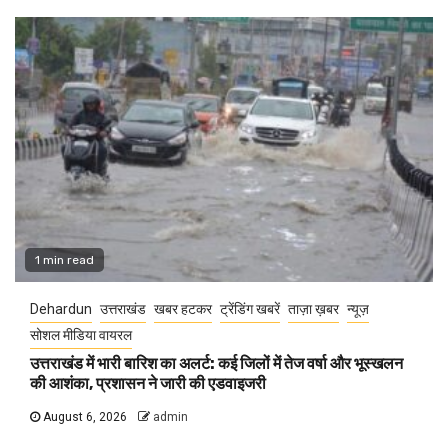
1 min read
Dehardun
उत्तराखंड
खबर हटकर
ट्रेंडिंग खबरें
ताज़ा ख़बर
न्यूज़
सोशल मीडिया वायरल
उत्तराखंड में भारी बारिश का अलर्ट: कई जिलों में तेज वर्षा और भूस्खलन
की आशंका, प्रशासन ने जारी की एडवाइजरी
August 6, 2026
admin