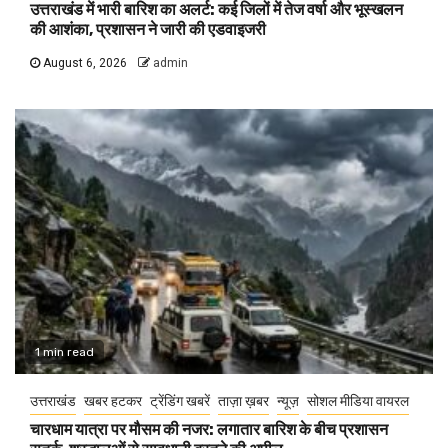
उत्तराखंड में भारी बारिश का अलर्ट: कई जिलों में तेज वर्षा और भूस्खलन
की आशंका, प्रशासन ने जारी की एडवाइजरी
August 6, 2026
admin
1 min read
उत्तराखंड
खबर हटकर
ट्रेंडिंग खबरें
ताज़ा ख़बर
न्यूज़
सोशल मीडिया वायरल
चारधाम यात्रा पर मौसम की नजर: लगातार बारिश के बीच प्रशासन