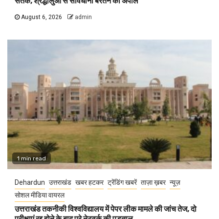
सतर्क, श्रद्धालुओं से सावधानी बरतने की अपील
August 6, 2026
admin
1 min read
Dehardun
उत्तराखंड
खबर हटकर
ट्रेंडिंग खबरें
ताज़ा ख़बर
न्यूज़
सोशल मीडिया वायरल
उत्तराखंड तकनीकी विश्वविद्यालय में पेपर लीक मामले की जांच तेज, दो
परीक्षाएं रद्द होने के बाद पूरे नेटवर्क की पड़ताल