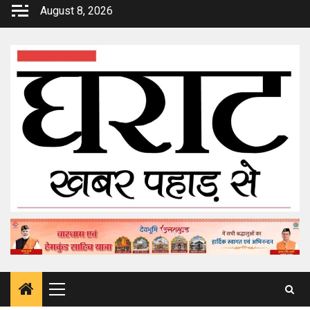
Skip
August 8, 2026
to
content
Primary
Menu