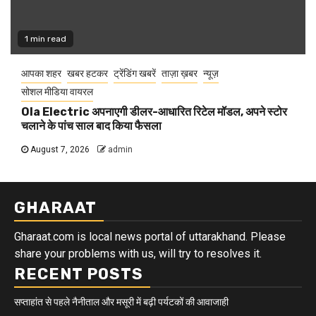
1 min read
आपका शहर
खबर हटकर
ट्रेंडिंग खबरें
ताज़ा ख़बर
न्यूज़
सोशल मीडिया वायरल
Ola Electric अपनाएगी डीलर-आधारित रिटेल मॉडल, अपने स्टोर
चलाने के पांच साल बाद किया फैसला
August 7, 2026
admin
GHARAAT
Gharaat.com is local news portal of uttarakhand. Please
share your problems with us, will try to resolves it.
RECENT POSTS
सप्ताहांत से पहले नैनीताल और मसूरी में बढ़ी पर्यटकों की आवाजाही