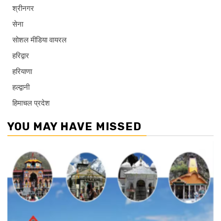
श्रीनगर
सेना
सोशल मीडिया वायरल
हरिद्वार
हरियाणा
हल्द्वानी
हिमाचल प्रदेश
YOU MAY HAVE MISSED