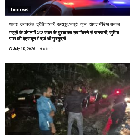
1 min read
आपदा
उत्तराखंड
ट्रेंडिंग खबरें
देहरादून/मसूरी
न्यूज़
सोशल मीडिया वायरल
मसूरी के जंगल में 22 साल के युवक का शव मिलने से सनसनी, सुमित
पाल की देहरादून में दर्ज थी गुमशुदगी
July 15, 2026
admin