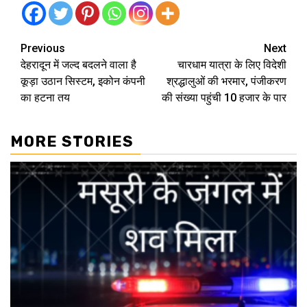
Continue
Previous
Next
देहरादून में जल्‍द बदलने वाला है
चारधाम यात्रा के लिए विदेशी
Reading
कूड़ा उठान सिस्‍टम, इकोन कंपनी
श्रद्धालुओं की भरमार, पंजीकरण
का हटना तय
की संख्या पहुंची 10 हजार के पार
MORE STORIES