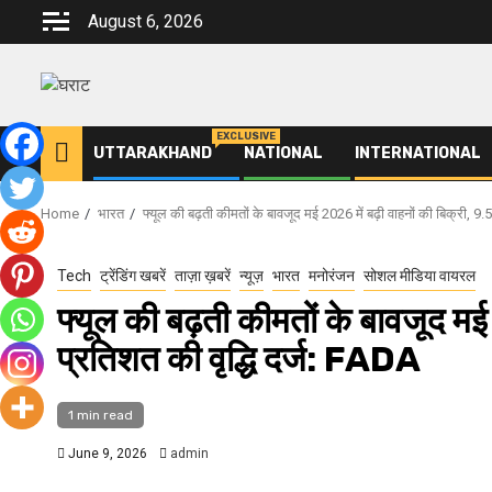
Skip
August 6, 2026
to
content
EXCLUSIVE
UTTARAKHAND
NATIONAL
INTERNATIONAL
Home
भारत
फ्यूल की बढ़ती कीमतों के बावजूद मई 2026 में बढ़ी वाहनों की बिक्री, 9.
Tech
ट्रेंडिंग खबरें
ताज़ा ख़बरें
न्यूज़
भारत
मनोरंजन
सोशल मीडिया वायरल
फ्यूल की बढ़ती कीमतों के बावजूद मई
प्रतिशत की वृद्धि दर्ज: FADA
1 min read
June 9, 2026
admin