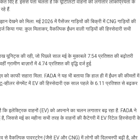
संकेत दिए हैं. इससे पता चलता है कि यूटिलिटी वाहनों की लगातार लोकप्रियता के
े हैं.
न देखने को मिला. मई 2026 में पैसेंजर गाड़ियों की बिक्री में CNG गाड़ियों की
ज किया गया. कुल मिलाकर, वैकल्पिक ईंधन वाली गाड़ियों की हिस्सेदारी सभी
 लाख यूनिट्स की रही, जो पिछले साल मई के मुकाबले 7.54 प्रतिशत की बढ़ोतरी
ं ग्रामीण बाज़ारों में 4.74 प्रतिशत की वृद्धि दर्ज हुई.
्यूम को काफी सहारा मिला. FADA ने यह भी बताया कि हाल ही में ईंधन की कीमतों में
. टू-व्हीलर सेगमेंट में EV की हिस्सेदारी एक साल पहले के 6.11 प्रतिशत से बढ़कर
है कि इलेक्ट्रिक वाहनों (EV) को अपनाने का चलन लगातार बढ़ रहा है. FADA ने
, जिससे मई का महीना सभी तरह के वाहनों की कैटेगरी में EV रिटेल हिस्सेदारी क
दलाव से वैकल्पिक पावरट्रेन (जैसे EV और CNG) में लोगों की दिलचस्पी बढ़ी है, और