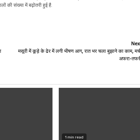
ं की संख्या में बढ़ोतरी हुई है.
Nex
ा
मसूरी में कूड़े के ढेर में लगी भीषण आग, रात भर चला बुझाने का काम, मच
अफरा-तफर
1 min read