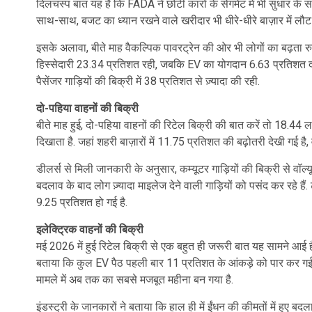
दिलचस्प बात यह है कि FADA ने छोटी कारों के सेगमेंट में भी सुधार के 
साथ-साथ, बजट का ध्यान रखने वाले खरीदार भी धीरे-धीरे बाज़ार में लौट रह
इसके अलावा, बीते माह वैकल्पिक पावरट्रेन की ओर भी लोगों का बढ़ता रुझा
हिस्सेदारी 23.34 प्रतिशत रही, जबकि EV का योगदान 6.63 प्रतिशत दर्
पैसेंजर गाड़ियों की बिक्री में 38 प्रतिशत से ज़्यादा की रही.
दो-पहिया वाहनों की बिक्री
बीते माह हुई, दो-पहिया वाहनों की रिटेल बिक्री की बात करें तो 18.44
दिखाता है. जहां शहरी बाज़ारों में 11.75 प्रतिशत की बढ़ोतरी देखी गई है, वही
डीलर्स से मिली जानकारी के अनुसार, कम्यूटर गाड़ियों की बिक्री से वॉल
बदलाव के बाद लोग ज़्यादा माइलेज देने वाली गाड़ियों को पसंद कर रहे हैं
9.25 प्रतिशत हो गई है.
इलेक्ट्रिक वाहनों की बिक्री
मई 2026 में हुई रिटेल बिक्री से एक बहुत ही जरूरी बात यह सामने आई 
बताया कि कुल EV पैठ पहली बार 11 प्रतिशत के आंकड़े को पार कर गई है
मामले में अब तक का सबसे मजबूत महीना बन गया है.
इंडस्ट्री के जानकारों ने बताया कि हाल ही में ईंधन की कीमतों में हुए ब