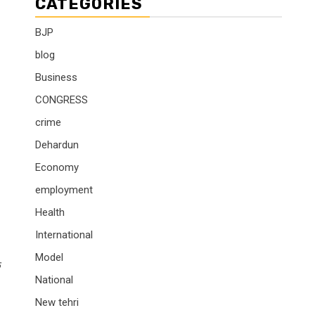
CATEGORIES
BJP
blog
Business
CONGRESS
crime
Dehardun
Economy
employment
Health
International
Model
े
National
New tehri