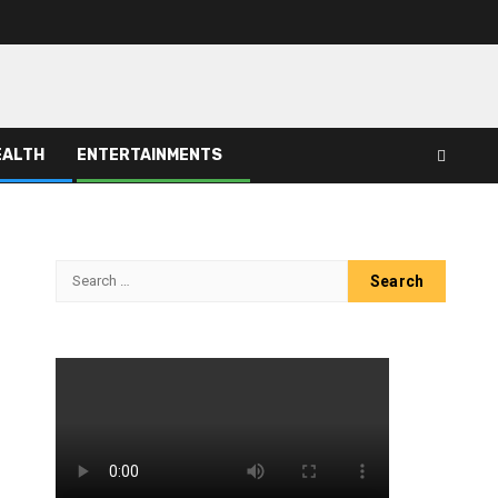
EALTH
ENTERTAINMENTS
Search
for: