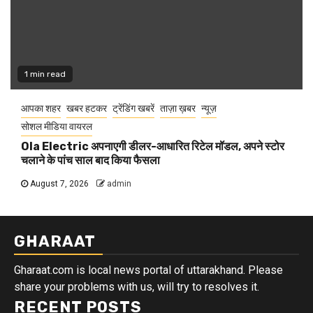
1 min read
आपका शहर
खबर हटकर
ट्रेंडिंग खबरें
ताज़ा ख़बर
न्यूज़
सोशल मीडिया वायरल
Ola Electric अपनाएगी डीलर-आधारित रिटेल मॉडल, अपने स्टोर
चलाने के पांच साल बाद किया फैसला
August 7, 2026
admin
GHARAAT
Gharaat.com is local news portal of uttarakhand. Please
share your problems with us, will try to resolves it.
RECENT POSTS