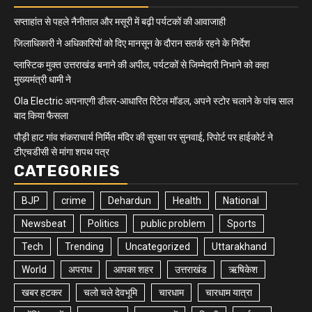
सप्ताहांत से पहले नैनीताल और मसूरी में बढ़ी पर्यटकों की आवाजाही
जिलाधिकारी ने अधिकारियों को दिए मानसून के दौरान सतर्क रहने के निर्देश
प्लास्टिक मुक्त उत्तराखंड बनाने की अपील, पर्यटकों से जिम्मेदारी निभाने को कहा
मुख्यमंत्री धामी ने
Ola Electric अपनाएगी डीलर-आधारित रिटेल मॉडल, अपने स्टोर चलाने के पांच साल
बाद किया फैसला
पौड़ी हाट गांव शंकराचार्य निर्मित मंदिर की सुरक्षा पर सुनवाई, रिपोर्ट पर हाईकोर्ट ने
टीएचडीसी से मांगा शपथ पत्र
CATEGORIES
BJP
crime
Dehardun
Health
National
Newsbeat
Politics
public problem
Sports
Tech
Trending
Uncategorized
Uttarakhand
World
अपराध
आपका शहर
उत्तराखंड
ऋषिकेश
खबर हटकर
चलो चले देवभूमि
चारधाम
चारधाम यात्रा