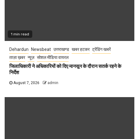
1 min read
Dehardun
Newsbeat
उत्तराखण्ड
खबर हटकर
ट्रेंडिंग खबरें
ताज़ा ख़बर
न्यूज़
सोशल मीडिया वायरल
जिलाधिकारी ने अधिकारियों को दिए मानसून के दौरान सतर्क रहने के
निर्देश
August 7, 2026
admin