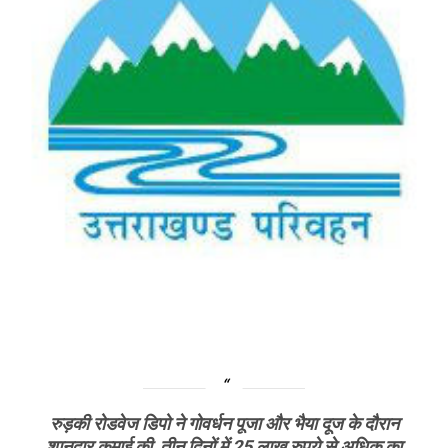
रुड़की रोडवेज डिपो ने गोवर्धन पूजा और भैया दूज के दौरान
शानदार कमाई की, तीन दिनों में 25 लाख रुपये से अधिक का