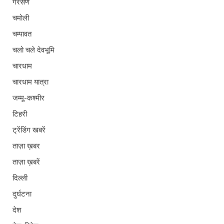
गैरसैण
चमोली
चम्पावत
चलो चले देवभूमि
चारधाम
चारधाम यात्रा
जम्मू-कश्मीर
टिहरी
ट्रेंडिंग खबरें
ताज़ा ख़बर
ताज़ा ख़बरें
दिल्ली
दुर्घटना
देश