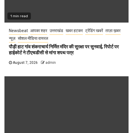
1 min read
Newsbeat
आपका शहर
उत्तराखंड
खबर हटकर
ट्रेंडिंग खबरें
ताज़ा ख़बर
न्यूज़
सोशल मीडिया वायरल
पौड़ी हाट गांव शंकराचार्य निर्मित मंदिर की सुरक्षा पर सुनवाई, रिपोर्ट पर
हाईकोर्ट ने टीएचडीसी से मांगा शपथ पत्र
August 7, 2026
admin