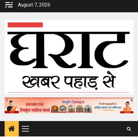
Skip
August 7, 2026
to
content
Primary
Menu