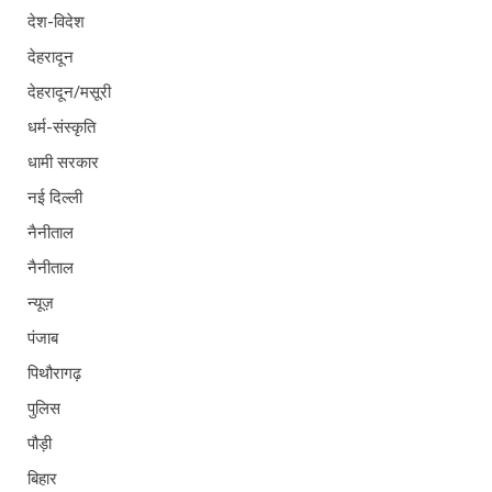
देश-विदेश
देहरादून
देहरादून/मसूरी
धर्म-संस्कृति
धामी सरकार
नई दिल्ली
नैनीताल
नैनीताल
न्यूज़
पंजाब
पिथौरागढ़
पुलिस
पौड़ी
बिहार