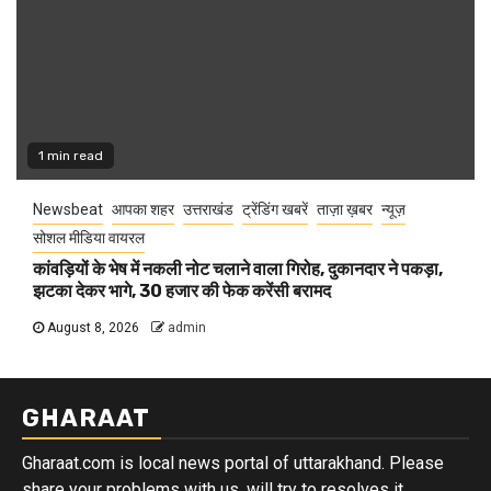
1 min read
Newsbeat
आपका शहर
उत्तराखंड
ट्रेंडिंग खबरें
ताज़ा ख़बर
न्यूज़
सोशल मीडिया वायरल
कांवड़ियों के भेष में नकली नोट चलाने वाला गिरोह, दुकानदार ने पकड़ा,
झटका देकर भागे, 30 हजार की फेक करेंसी बरामद
August 8, 2026
admin
GHARAAT
Gharaat.com is local news portal of uttarakhand. Please
share your problems with us, will try to resolves it.