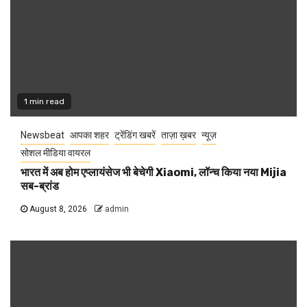
1 min read
Newsbeat
आपका शहर
ट्रेंडिंग खबरें
ताज़ा ख़बर
न्यूज़
सोशल मीडिया वायरल
भारत में अब होम एप्लायंसेज भी बेचेगी Xiaomi, लॉन्च किया नया Mijia
सब-ब्रांड
August 8, 2026
admin