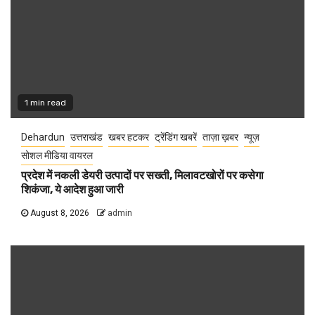
1 min read
Dehardun
उत्तराखंड
खबर हटकर
ट्रेंडिंग खबरें
ताज़ा ख़बर
न्यूज़
सोशल मीडिया वायरल
प्रदेश में नकली डेयरी उत्पादों पर सख्ती, मिलावटखोरों पर कसेगा
शिकंजा, ये आदेश हुआ जारी
August 8, 2026
admin