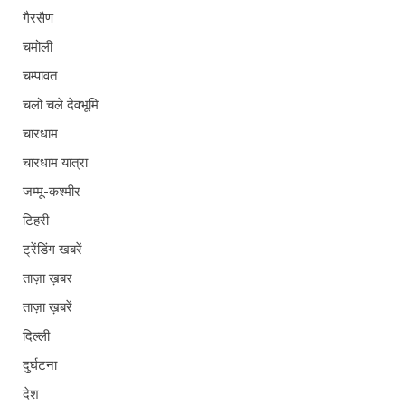
गैरसैण
चमोली
चम्पावत
चलो चले देवभूमि
चारधाम
चारधाम यात्रा
जम्मू-कश्मीर
टिहरी
ट्रेंडिंग खबरें
ताज़ा ख़बर
ताज़ा ख़बरें
दिल्ली
दुर्घटना
देश