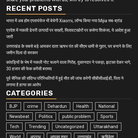
RECENT POSTS
भारत में अब होम एप्लायंसेज भी बेचेगी Xiaomi, लॉन्च किया नया Mijia सब-ब्रांड
प्रदेश में नकली डेयरी उत्पादों पर सख्ती, मिलावटखोरों पर कसेगा शिकंजा, ये आदेश हुआ
जारी
उत्तराखंड के सबसे बड़े आयकर दाता ऋषभ पंत की सीएम धामी से गुहार, घर बनाने के लिए
जमीन दिला दो सरकार
कांवड़ियों के भेष में नकली नोट चलाने वाला गिरोह, दुकानदार ने पकड़ा, झटका देकर भागे,
30 हजार की फेक करेंसी बरामद
पूर्व सैनिक की संदिग्ध परिस्थितियों में हुई मौत की जांच करेगी सीबीसीआईडी, पिता ने
लगाया है हत्या का आरोप
CATEGORIES
BJP
crime
Dehardun
Health
National
Newsbeat
Politics
public problem
Sports
Tech
Trending
Uncategorized
Uttarakhand
World
अपराध
आपका शहर
उत्तराखंड
ऋषिकेश