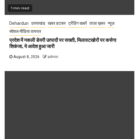
1 min read
Dehardun
उत्तराखंड
खबर हटकर
ट्रेंडिंग खबरें
ताज़ा ख़बर
न्यूज़
सोशल मीडिया वायरल
प्रदेश में नकली डेयरी उत्पादों पर सख्ती, मिलावटखोरों पर कसेगा
शिकंजा, ये आदेश हुआ जारी
August 8, 2026
admin