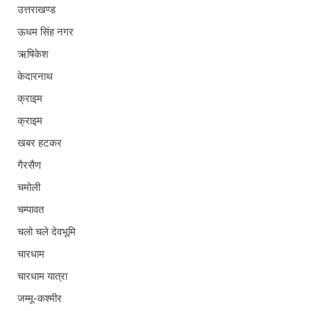
उत्तराखण्ड
ऊधम सिंह नगर
ऋषिकेश
केदारनाथ
क्राइम
क्राइम
खबर हटकर
गैरसैण
चमोली
चम्पावत
चलो चले देवभूमि
चारधाम
चारधाम यात्रा
जम्मू-कश्मीर