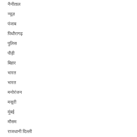
नैनीताल
न्यूज़
पंजाब
पिथौरागढ़
पुलिस
पौड़ी
बिहार
भारत
भारत
मनोरंजन
मसूरी
मुंबई
मौसम
राजधानी दिल्ली