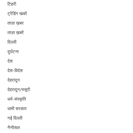
टिहरी
ट्रेंडिंग खबरें
ताज़ा ख़बर
ताज़ा ख़बरें
दिल्ली
दुर्घटना
देश
देश-विदेश
देहरादून
देहरादून/मसूरी
धर्म-संस्कृति
धामी सरकार
नई दिल्ली
नैनीताल