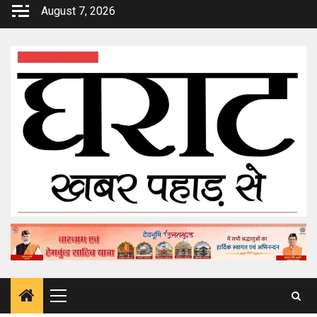
Skip
August 7, 2026
to
content
Primary
Menu