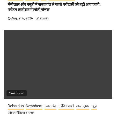
नैनीताल और मसूरी में सप्ताहांत से पहले पर्यटकों की बढ़ी आवाजाही,
पर्यटन कारोबार में लौटी रौनक
August 6, 2026
admin
1 min read
Dehardun
Newsbeat
उत्तराखंड
ट्रेंडिंग खबरें
ताज़ा ख़बर
न्यूज़
सोशल मीडिया वायरल