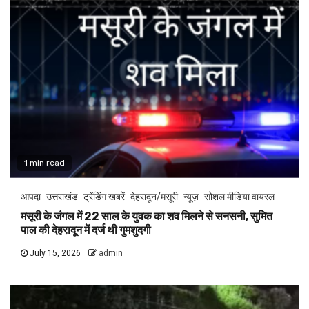
1 min read
आपदा
उत्तराखंड
ट्रेंडिंग खबरें
देहरादून/मसूरी
न्यूज़
सोशल मीडिया वायरल
मसूरी के जंगल में 22 साल के युवक का शव मिलने से सनसनी, सुमित
पाल की देहरादून में दर्ज थी गुमशुदगी
July 15, 2026
admin