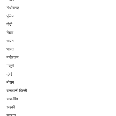
पिथौरागढ़
पुलिस
पौड़ी
बिहार
भारत
भारत
मनोरंजन
मसूरी
मुंबई
मौसम
राजधानी दिल्ली
राजनीति
रुड़की
रुद्रपुर