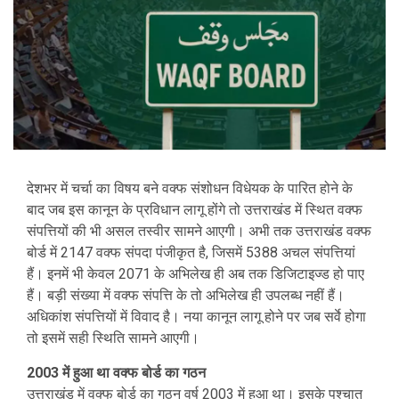
देशभर में चर्चा का विषय बने वक्फ संशोधन विधेयक के पारित होने के
बाद जब इस कानून के प्रविधान लागू होंगे तो उत्तराखंड में स्थित वक्फ
संपत्तियों की भी असल तस्वीर सामने आएगी। अभी तक उत्तराखंड वक्फ
बोर्ड में 2147 वक्फ संपदा पंजीकृत है, जिसमें 5388 अचल संपत्तियां
हैं। इनमें भी केवल 2071 के अभिलेख ही अब तक डिजिटाइज्ड हो पाए
हैं। बड़ी संख्या में वक्फ संपत्ति के तो अभिलेख ही उपलब्ध नहीं हैं।
अधिकांश संपत्तियों में विवाद है। नया कानून लागू होने पर जब सर्वे होगा
तो इसमें सही स्थिति सामने आएगी।
2003 में हुआ था वक्फ बोर्ड का गठन
उत्तराखंड में वक्फ बोर्ड का गठन वर्ष 2003 में हुआ था। इसके पश्चात