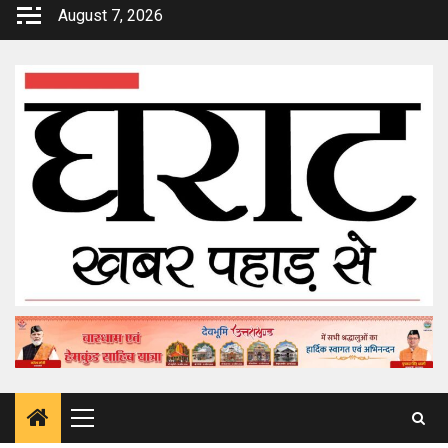
Skip
August 7, 2026
to
content
Primary
Menu