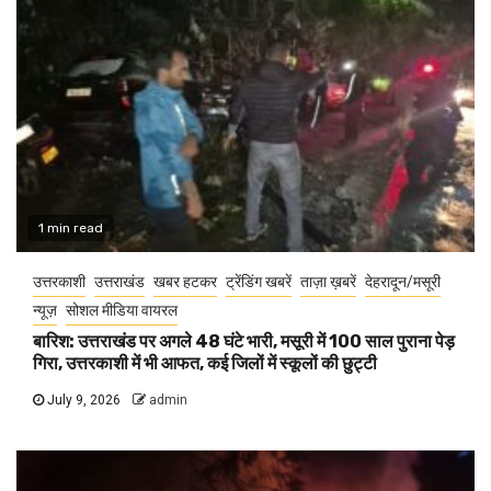
1 min read
उत्तरकाशी
उत्तराखंड
खबर हटकर
ट्रेंडिंग खबरें
ताज़ा ख़बरें
देहरादून/मसूरी
न्यूज़
सोशल मीडिया वायरल
बारिश: उत्तराखंड पर अगले 48 घंटे भारी, मसूरी में 100 साल पुराना पेड़
गिरा, उत्तरकाशी में भी आफत, कई जिलों में स्कूलों की छुट्टी
July 9, 2026
admin