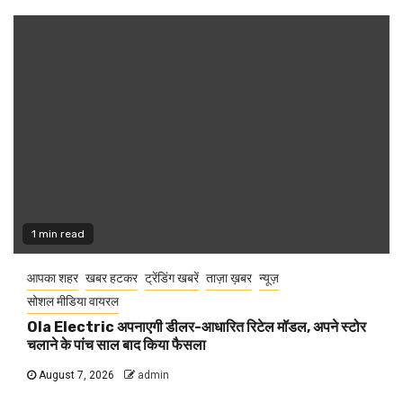
1 min read
आपका शहर
खबर हटकर
ट्रेंडिंग खबरें
ताज़ा ख़बर
न्यूज़
सोशल मीडिया वायरल
Ola Electric अपनाएगी डीलर-आधारित रिटेल मॉडल, अपने स्टोर
चलाने के पांच साल बाद किया फैसला
August 7, 2026
admin