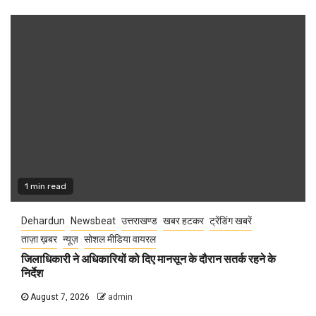
1 min read
Dehardun
Newsbeat
उत्तराखण्ड
खबर हटकर
ट्रेंडिंग खबरें
ताज़ा ख़बर
न्यूज़
सोशल मीडिया वायरल
जिलाधिकारी ने अधिकारियों को दिए मानसून के दौरान सतर्क रहने के
निर्देश
August 7, 2026
admin