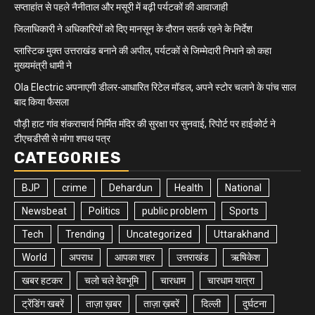
सप्ताहांत से पहले नैनीताल और मसूरी में बढ़ी पर्यटकों की आवाजाही
जिलाधिकारी ने अधिकारियों को दिए मानसून के दौरान सतर्क रहने के निर्देश
प्लास्टिक मुक्त उत्तराखंड बनाने की अपील, पर्यटकों से जिम्मेदारी निभाने को कहा
मुख्यमंत्री धामी ने
Ola Electric अपनाएगी डीलर-आधारित रिटेल मॉडल, अपने स्टोर चलाने के पांच साल
बाद किया फैसला
पौड़ी हाट गांव शंकराचार्य निर्मित मंदिर की सुरक्षा पर सुनवाई, रिपोर्ट पर हाईकोर्ट ने
टीएचडीसी से मांगा शपथ पत्र
CATEGORIES
BJP
crime
Dehardun
Health
National
Newsbeat
Politics
public problem
Sports
Tech
Trending
Uncategorized
Uttarakhand
World
अपराध
आपका शहर
उत्तराखंड
ऋषिकेश
खबर हटकर
चलो चले देवभूमि
चारधाम
चारधाम यात्रा
ट्रेंडिंग खबरें
ताज़ा ख़बर
ताज़ा ख़बरें
दिल्ली
दुर्घटना