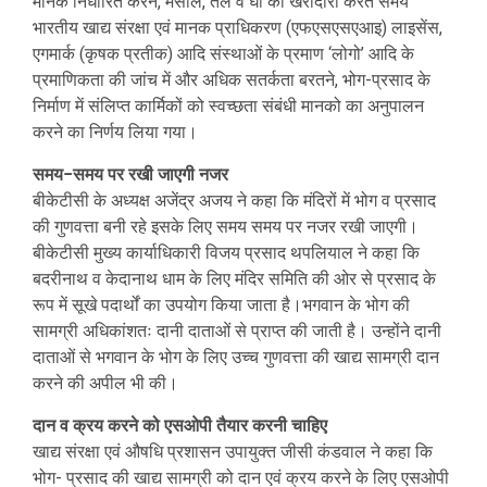
मानक निर्धारित करने, मसाले, तेल व घी की खरीदारी करते समय
भारतीय खाद्य संरक्षा एवं मानक प्राधिकरण (एफएसएसएआइ) लाइसेंस,
एगमार्क (कृषक प्रतीक) आदि संस्थाओं के प्रमाण ‘लोगो’ आदि के
प्रमाणिकता की जांच में और अधिक सतर्कता बरतने, भोग-प्रसाद के
निर्माण में संलिप्त कार्मिकों को स्वच्छता संबंधी मानको का अनुपालन
करने का निर्णय लिया गया।
समय−समय पर रखी जाएगी नजर
बीकेटीसी के अध्यक्ष अजेंद्र अजय ने कहा कि मंदिरों में भोग व प्रसाद
की गुणवत्ता बनी रहे इसके लिए समय समय पर नजर रखी जाएगी।
बीकेटीसी मुख्य कार्याधिकारी विजय प्रसाद थपलियाल ने कहा कि
बदरीनाथ व केदानाथ धाम के लिए मंदिर समिति की ओर से प्रसाद के
रूप में सूखे पदार्थों का उपयोग किया जाता है।भगवान के भोग की
सामग्री अधिकांशतः दानी दाताओं से प्राप्त की जाती है। उन्होंने दानी
दाताओं से भगवान के भोग के लिए उच्च गुणवत्ता की खाद्य सामग्री दान
करने की अपील भी की।
दान व क्रय करने को एसओपी तैयार करनी चाहिए
खाद्य संरक्षा एवं औषधि प्रशासन उपायुक्त जीसी कंडवाल ने कहा कि
भोग- प्रसाद की खाद्य सामग्री को दान एवं क्रय करने के लिए एसओपी