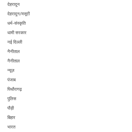
देहरादून
देहरादून/मसूरी
धर्म-संस्कृति
धामी सरकार
नई दिल्ली
नैनीताल
नैनीताल
न्यूज़
पंजाब
पिथौरागढ़
पुलिस
पौड़ी
बिहार
भारत