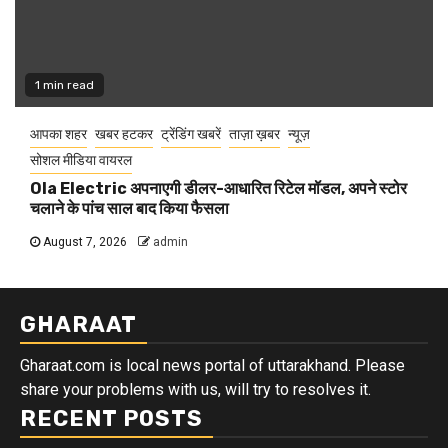
1 min read
आपका शहर
खबर हटकर
ट्रेंडिंग खबरें
ताज़ा ख़बर
न्यूज़
सोशल मीडिया वायरल
Ola Electric अपनाएगी डीलर-आधारित रिटेल मॉडल, अपने स्टोर
चलाने के पांच साल बाद किया फैसला
August 7, 2026
admin
GHARAAT
Gharaat.com is local news portal of uttarakhand. Please
share your problems with us, will try to resolves it.
RECENT POSTS