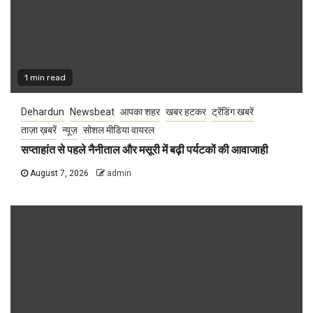
1 min read
Dehardun
Newsbeat
आपका शहर
खबर हटकर
ट्रेंडिंग खबरें
ताज़ा ख़बरें
न्यूज़
सोशल मीडिया वायरल
सप्ताहांत से पहले नैनीताल और मसूरी में बढ़ी पर्यटकों की आवाजाही
August 7, 2026
admin