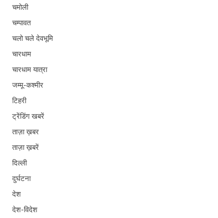
चमोली
चम्पावत
चलो चले देवभूमि
चारधाम
चारधाम यात्रा
जम्मू-कश्मीर
टिहरी
ट्रेंडिंग खबरें
ताज़ा ख़बर
ताज़ा ख़बरें
दिल्ली
दुर्घटना
देश
देश-विदेश