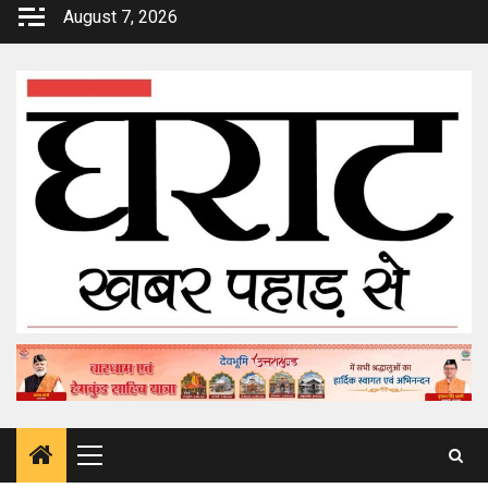
Skip
August 7, 2026
to
content
Primary
Menu