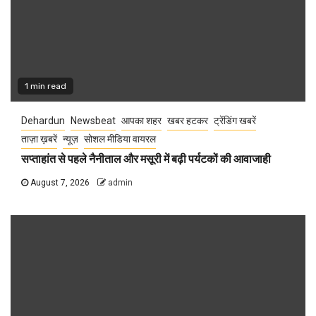
1 min read
Dehardun
Newsbeat
आपका शहर
खबर हटकर
ट्रेंडिंग खबरें
ताज़ा ख़बरें
न्यूज़
सोशल मीडिया वायरल
सप्ताहांत से पहले नैनीताल और मसूरी में बढ़ी पर्यटकों की आवाजाही
August 7, 2026
admin