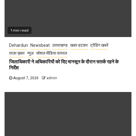
1 min read
Dehardun
Newsbeat
उत्तराखण्ड
खबर हटकर
ट्रेंडिंग खबरें
ताज़ा ख़बर
न्यूज़
सोशल मीडिया वायरल
जिलाधिकारी ने अधिकारियों को दिए मानसून के दौरान सतर्क रहने के
निर्देश
August 7, 2026
admin