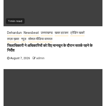
1 min read
Dehardun
Newsbeat
उत्तराखण्ड
खबर हटकर
ट्रेंडिंग खबरें
ताज़ा ख़बर
न्यूज़
सोशल मीडिया वायरल
जिलाधिकारी ने अधिकारियों को दिए मानसून के दौरान सतर्क रहने के
निर्देश
August 7, 2026
admin