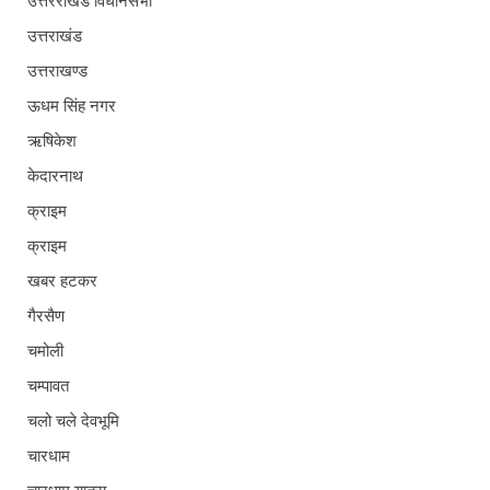
उत्तरराखंड विधानसभा
उत्तराखंड
उत्तराखण्ड
ऊधम सिंह नगर
ऋषिकेश
केदारनाथ
क्राइम
क्राइम
खबर हटकर
गैरसैण
चमोली
चम्पावत
चलो चले देवभूमि
चारधाम