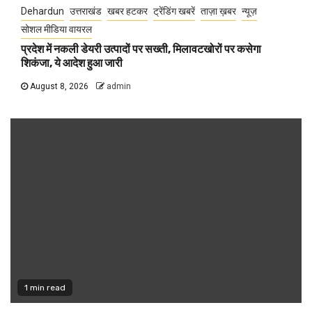
Dehardun
उत्तराखंड
खबर हटकर
ट्रेंडिंग खबरें
ताज़ा ख़बर
न्यूज़
सोशल मीडिया वायरल
प्रदेश में नकली डेयरी उत्पादों पर सख्ती, मिलावटखोरों पर कसेगा
शिकंजा, ये आदेश हुआ जारी
August 8, 2026
admin
1 min read