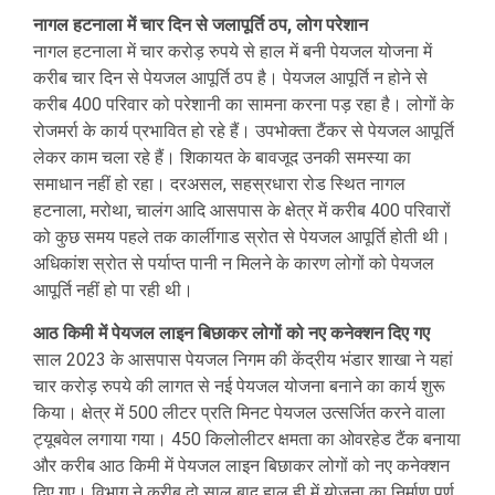
नागल हटनाला में चार दिन से जलापूर्ति ठप, लोग परेशान
नागल हटनाला में चार करोड़ रुपये से हाल में बनी पेयजल योजना में
करीब चार दिन से पेयजल आपूर्ति ठप है। पेयजल आपूर्ति न होने से
करीब 400 परिवार को परेशानी का सामना करना पड़ रहा है। लोगों के
रोजमर्रा के कार्य प्रभावित हो रहे हैं। उपभोक्ता टैंकर से पेयजल आपूर्ति
लेकर काम चला रहे हैं। शिकायत के बावजूद उनकी समस्या का
समाधान नहीं हो रहा। दरअसल, सहस्रधारा रोड स्थित नागल
हटनाला, मरोथा, चालंग आदि आसपास के क्षेत्र में करीब 400 परिवारों
को कुछ समय पहले तक कार्लीगाड स्रोत से पेयजल आपूर्ति होती थी।
अधिकांश स्रोत से पर्याप्त पानी न मिलने के कारण लोगों को पेयजल
आपूर्ति नहीं हो पा रही थी।
आठ किमी में पेयजल लाइन बिछाकर लोगों को नए कनेक्शन दिए गए
साल 2023 के आसपास पेयजल निगम की केंद्रीय भंडार शाखा ने यहां
चार करोड़ रुपये की लागत से नई पेयजल योजना बनाने का कार्य शुरू
किया। क्षेत्र में 500 लीटर प्रति मिनट पेयजल उत्सर्जित करने वाला
ट्यूबवेल लगाया गया। 450 किलोलीटर क्षमता का ओवरहेड टैंक बनाया
और करीब आठ किमी में पेयजल लाइन बिछाकर लोगों को नए कनेक्शन
दिए गए। विभाग ने करीब दो साल बाद हाल ही में योजना का निर्माण पूर्ण