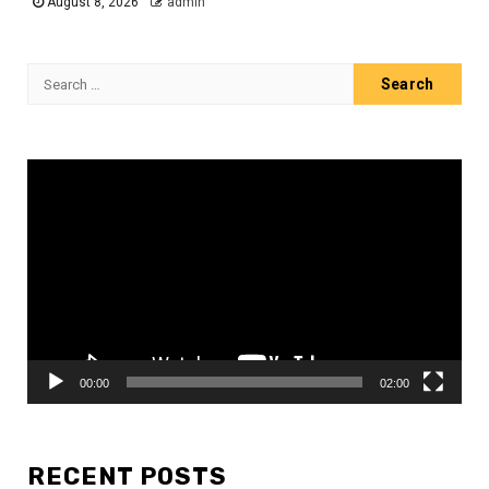
August 8, 2026
admin
Search
for:
Video
Player
00:00
02:00
RECENT POSTS