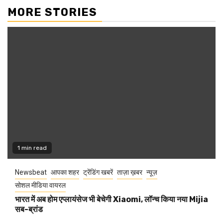
MORE STORIES
1 min read
Newsbeat
आपका शहर
ट्रेंडिंग खबरें
ताज़ा ख़बर
न्यूज़
सोशल मीडिया वायरल
भारत में अब होम एप्लायंसेज भी बेचेगी Xiaomi, लॉन्च किया नया Mijia
सब-ब्रांड