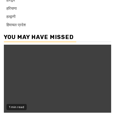
हरिद्वार
हरियाणा
हल्द्वानी
हिमाचल प्रदेश
YOU MAY HAVE MISSED
1 min read