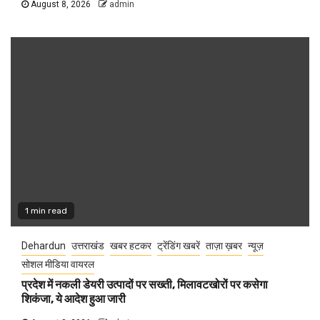
August 8, 2026
admin
1 min read
Dehardun
उत्तराखंड
खबर हटकर
ट्रेंडिंग खबरें
ताज़ा ख़बर
न्यूज़
सोशल मीडिया वायरल
प्रदेश में नकली डेयरी उत्पादों पर सख्ती, मिलावटखोरों पर कसेगा
शिकंजा, ये आदेश हुआ जारी