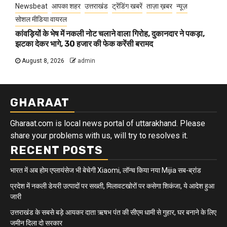
Newsbeat
आपका शहर
उत्तराखंड
ट्रेंडिंग खबरें
ताज़ा ख़बर
न्यूज़
सोशल मीडिया वायरल
कांवड़ियों के भेष में नकली नोट चलाने वाला गिरोह, दुकानदार ने पकड़ा,
झटका देकर भागे, 30 हजार की फेक करेंसी बरामद
August 8, 2026
admin
GHARAAT
Gharaat.com is local news portal of uttarakhand. Please
share your problems with us, will try to resolves it.
RECENT POSTS
भारत में अब होम एप्लायंसेज भी बेचेगी Xiaomi, लॉन्च किया नया Mijia सब-ब्रांड
प्रदेश में नकली डेयरी उत्पादों पर सख्ती, मिलावटखोरों पर कसेगा शिकंजा, ये आदेश हुआ
जारी
उत्तराखंड के सबसे बड़े आयकर दाता ऋषभ पंत की सीएम धामी से गुहार, घर बनाने के लिए
जमीन दिला दो सरकार