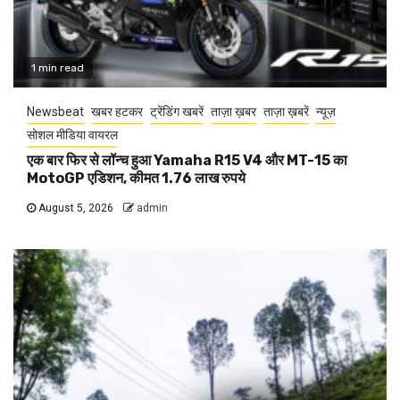
1 min read
Newsbeat
खबर हटकर
ट्रेंडिंग खबरें
ताज़ा ख़बर
ताज़ा ख़बरें
न्यूज़
सोशल मीडिया वायरल
एक बार फिर से लॉन्च हुआ Yamaha R15 V4 और MT-15 का
MotoGP एडिशन, कीमत 1.76 लाख रुपये
August 5, 2026
admin