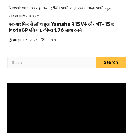
Newsbeat
खबर हटकर
ट्रेंडिंग खबरें
ताज़ा ख़बर
ताज़ा ख़बरें
न्यूज़
सोशल मीडिया वायरल
एक बार फिर से लॉन्च हुआ Yamaha R15 V4 और MT-15 का
MotoGP एडिशन, कीमत 1.76 लाख रुपये
August 5, 2026
admin
Search
for:
Video
Player