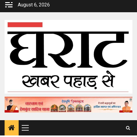
Skip
August 6, 2026
to
content
Primary
Menu