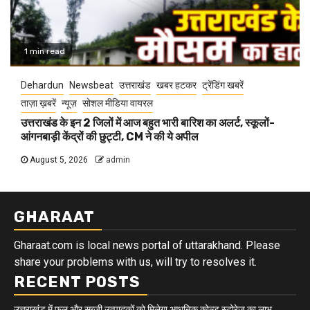
1 min read
Dehardun
Newsbeat
उत्तराखंड
खबर हटकर
ट्रेंडिंग खबरें
ताज़ा ख़बरें
न्यूज़
सोशल मीडिया वायरल
उत्तराखंड के इन 2 जिलों में आज बहुत भारी बारिश का अलर्ट, स्कूलों-
आंगनबाड़ी केंद्रों की छुट्टी, CM ने की ये अपील
August 5, 2026
admin
GHARAAT
Gharaat.com is local news portal of uttarakhand. Please
share your problems with us, will try to resolves it.
RECENT POSTS
उत्तराखंड में फल और सब्जी उत्पादकों को मिलेगा आधुनिक कोल्ड स्टोरेज का लाभ,