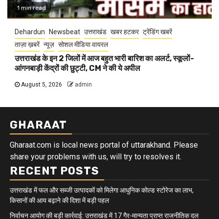
1 min read
Dehardun
Newsbeat
उत्तराखंड
खबर हटकर
ट्रेंडिंग खबरें
ताज़ा ख़बरें
न्यूज़
सोशल मीडिया वायरल
उत्तराखंड के इन 2 जिलों में आज बहुत भारी बारिश का अलर्ट, स्कूलों-
आंगनबाड़ी केंद्रों की छुट्टी, CM ने की ये अपील
August 5, 2026
admin
GHARAAT
Gharaat.com is local news portal of uttarakhand. Please
share your problems with us, will try to resolves it.
RECENT POSTS
उत्तराखंड में फल और सब्जी उत्पादकों को मिलेगा आधुनिक कोल्ड स्टोरेज का लाभ,
किसानों की आय बढ़ाने की दिशा में बड़ी पहल
निर्वाचन आयोग की बड़ी कार्रवाई: उत्तराखंड में 17 गैर-मान्यता प्राप्त राजनीतिक दल