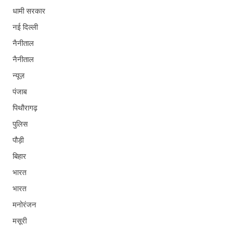
धामी सरकार
नई दिल्ली
नैनीताल
नैनीताल
न्यूज़
पंजाब
पिथौरागढ़
पुलिस
पौड़ी
बिहार
भारत
भारत
मनोरंजन
मसूरी