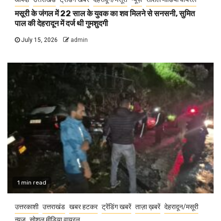
मसूरी के जंगल में 22 साल के युवक का शव मिलने से सनसनी, सुमित
पाल की देहरादून में दर्ज थी गुमशुदगी
July 15, 2026
admin
1 min read
उत्तरकाशी
उत्तराखंड
खबर हटकर
ट्रेंडिंग खबरें
ताज़ा ख़बरें
देहरादून/मसूरी
न्यूज़
सोशल मीडिया वायरल