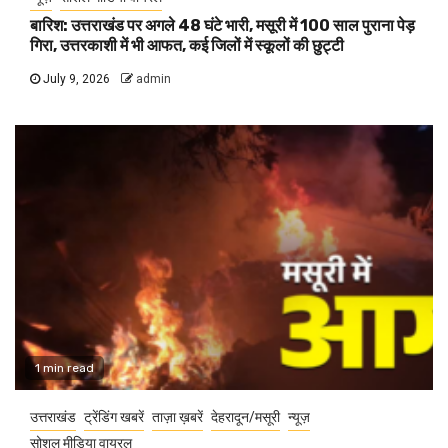
बारिश: उत्तराखंड पर अगले 48 घंटे भारी, मसूरी में 100 साल पुराना पेड़
गिरा, उत्तरकाशी में भी आफत, कई जिलों में स्कूलों की छुट्टी
July 9, 2026
admin
1 min read
उत्तराखंड
ट्रेंडिंग खबरें
ताज़ा ख़बरें
देहरादून/मसूरी
न्यूज़
सोशल मीडिया वायरल