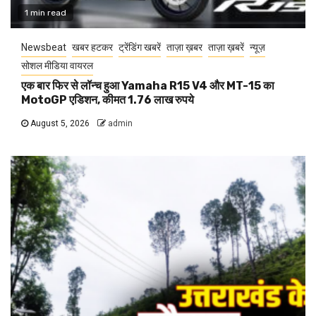
1 min read
Newsbeat
खबर हटकर
ट्रेंडिंग खबरें
ताज़ा ख़बर
ताज़ा ख़बरें
न्यूज़
सोशल मीडिया वायरल
एक बार फिर से लॉन्च हुआ Yamaha R15 V4 और MT-15 का
MotoGP एडिशन, कीमत 1.76 लाख रुपये
August 5, 2026
admin