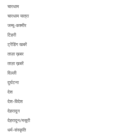
चारधाम
चारधाम यात्रा
जम्मू-कश्मीर
टिहरी
ट्रेंडिंग खबरें
ताज़ा ख़बर
ताज़ा ख़बरें
दिल्ली
दुर्घटना
देश
देश-विदेश
देहरादून
देहरादून/मसूरी
धर्म-संस्कृति