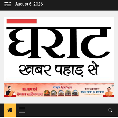
Skip
August 6, 2026
to
content
Primary
Menu