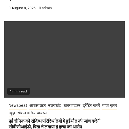
August 8, 2026
admin
1 min read
Newsbeat
आपका शहर
उत्तराखंड
खबर हटकर
ट्रेंडिंग खबरें
ताज़ा ख़बर
न्यूज़
सोशल मीडिया वायरल
पूर्व सैनिक की संदिग्ध परिस्थितियों में हुई मौत की जांच करेगी
सीबीसीआईडी, पिता ने लगाया है हत्या का आरोप