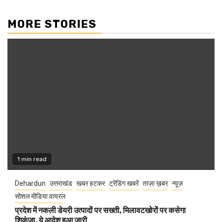
MORE STORIES
1 min read
Dehardun
उत्तराखंड
खबर हटकर
ट्रेंडिंग खबरें
ताज़ा ख़बर
न्यूज़
सोशल मीडिया वायरल
प्रदेश में नकली डेयरी उत्पादों पर सख्ती, मिलावटखोरों पर कसेगा
शिकंजा, ये आदेश हुआ जारी