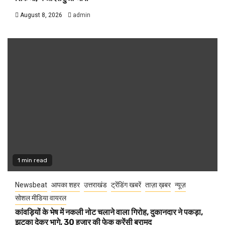
August 8, 2026
admin
1 min read
Newsbeat
आपका शहर
उत्तराखंड
ट्रेंडिंग खबरें
ताज़ा ख़बर
न्यूज़
सोशल मीडिया वायरल
कांवड़ियों के भेष में नकली नोट चलाने वाला गिरोह, दुकानदार ने पकड़ा,
झटका देकर भागे, 30 हजार की फेक करेंसी बरामद