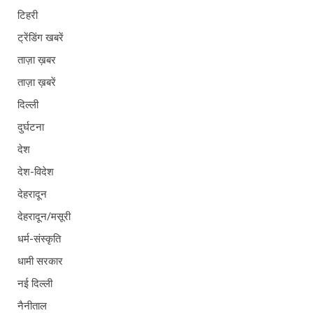
टिहरी
ट्रेंडिंग खबरें
ताज़ा ख़बर
ताज़ा ख़बरें
दिल्ली
दुर्घटना
देश
देश-विदेश
देहरादून
देहरादून/मसूरी
धर्म-संस्कृति
धामी सरकार
नई दिल्ली
नैनीताल