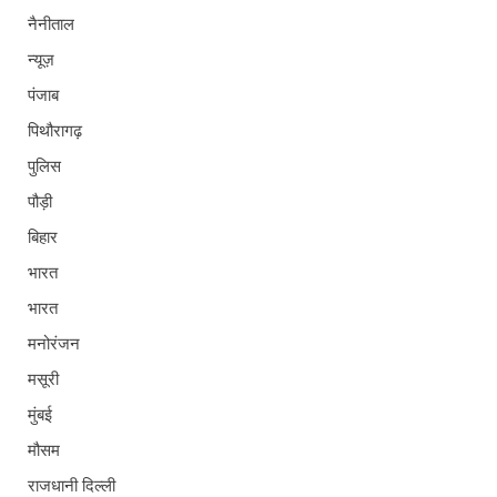
नैनीताल
न्यूज़
पंजाब
पिथौरागढ़
पुलिस
पौड़ी
बिहार
भारत
भारत
मनोरंजन
मसूरी
मुंबई
मौसम
राजधानी दिल्ली