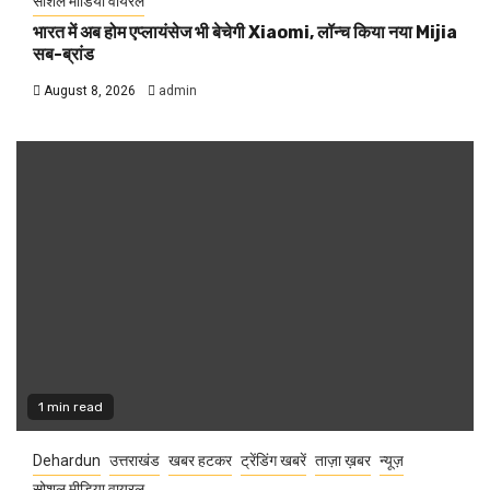
सोशल मीडिया वायरल
भारत में अब होम एप्लायंसेज भी बेचेगी Xiaomi, लॉन्च किया नया Mijia
सब-ब्रांड
August 8, 2026
admin
1 min read
Dehardun
उत्तराखंड
खबर हटकर
ट्रेंडिंग खबरें
ताज़ा ख़बर
न्यूज़
सोशल मीडिया वायरल