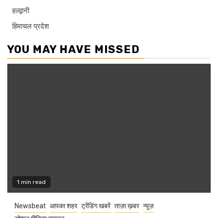
हल्द्वानी
हिमाचल प्रदेश
YOU MAY HAVE MISSED
1 min read
Newsbeat
आपका शहर
ट्रेंडिंग खबरें
ताज़ा ख़बर
न्यूज़