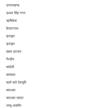
उत्तराखण्ड
ऊधम सिंह नगर
ऋषिकेश
केदारनाथ
क्राइम
क्राइम
खबर हटकर
गैरसैण
चमोली
चम्पावत
चलो चले देवभूमि
चारधाम
चारधाम यात्रा
जम्मू-कश्मीर