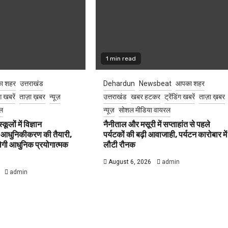
1 min read
ा शहर
उत्तराखंड
Dehardun
Newsbeat
आपका शहर
ंग खबरें
ताज़ा ख़बर
न्यूज़
उत्तराखंड
खबर हटकर
ट्रेंडिंग खबरें
ताज़ा ख़बर
ल
न्यूज़
सोशल मीडिया वायरल
कूलों में विज्ञान
नैनीताल और मसूरी में सप्ताहांत से पहले
 आधुनिकीकरण की तैयारी,
पर्यटकों की बढ़ी आवाजाही, पर्यटन कारोबार में
मिलेगी आधुनिक प्रयोगात्मक
लौटी रौनक
August 6, 2026
admin
admin