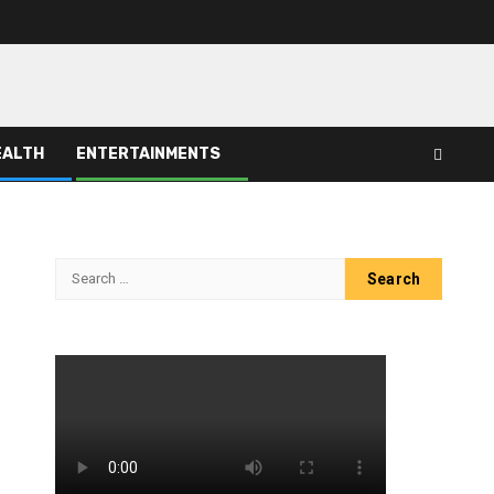
EALTH
ENTERTAINMENTS
Search
for: