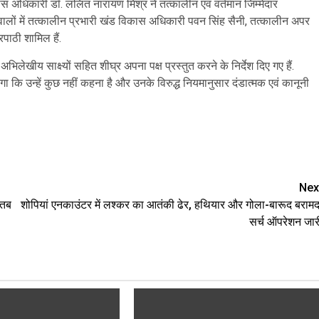
स अधिकारी डॉ. ललित नारायण मिश्र ने तत्कालीन एवं वर्तमान जिम्मेदार
लों में तत्कालीन प्रभारी खंड विकास अधिकारी पवन सिंह सैनी, तत्कालीन अपर
ाठी शामिल हैं.
लेखीय साक्ष्यों सहित शीघ्र अपना पक्ष प्रस्तुत करने के निर्देश दिए गए हैं.
गा कि उन्हें कुछ नहीं कहना है और उनके विरुद्ध नियमानुसार दंडात्मक एवं कानूनी
Nex
 तब
शोपियां एनकाउंटर में लश्कर का आतंकी ढेर, हथियार और गोला-बारूद बरामद
सर्च ऑपरेशन जार