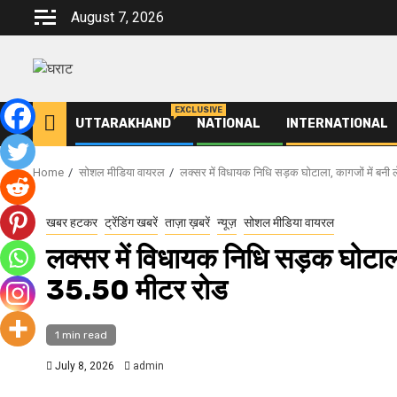
Skip
August 7, 2026
to
content
EXCLUSIVE
UTTARAKHAND
NATIONAL
INTERNATIONAL
Home
सोशल मीडिया वायरल
लक्सर में विधायक निधि सड़क घोटाला, कागजों में बनी ल
खबर हटकर
ट्रेंडिंग खबरें
ताज़ा ख़बरें
न्यूज़
सोशल मीडिया वायरल
लक्सर में विधायक निधि सड़क घोटाला,
35.50 मीटर रोड
1 min read
July 8, 2026
admin