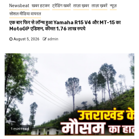
Newsbeat
खबर हटकर
ट्रेंडिंग खबरें
ताज़ा ख़बर
ताज़ा ख़बरें
न्यूज़
सोशल मीडिया वायरल
एक बार फिर से लॉन्च हुआ Yamaha R15 V4 और MT-15 का
MotoGP एडिशन, कीमत 1.76 लाख रुपये
August 5, 2026
admin
1 min read