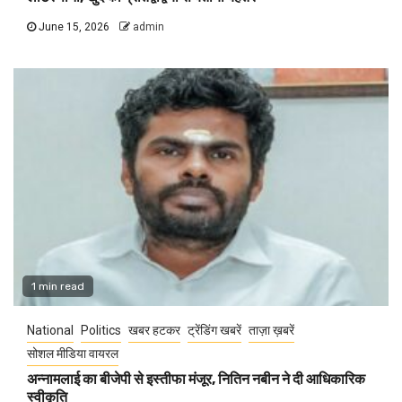
June 15, 2026
admin
1 min read
National
Politics
खबर हटकर
ट्रेंडिंग खबरें
ताज़ा ख़बरें
सोशल मीडिया वायरल
अन्नामलाई का बीजेपी से इस्तीफा मंजूर, नितिन नबीन ने दी आधिकारिक
स्वीकृति