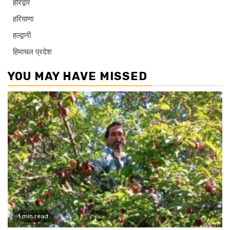
हरिद्वार
हरियाणा
हल्द्वानी
हिमाचल प्रदेश
YOU MAY HAVE MISSED
1 min read