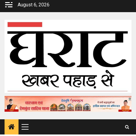
Skip
August 6, 2026
to
content
Primary
Menu