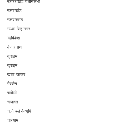
उत्तरराखंड विधानसभा
उत्तराखंड
उत्तराखण्ड
ऊधम सिंह नगर
ऋषिकेश
केदारनाथ
क्राइम
क्राइम
खबर हटकर
गैरसैण
चमोली
चम्पावत
चलो चले देवभूमि
चारधाम