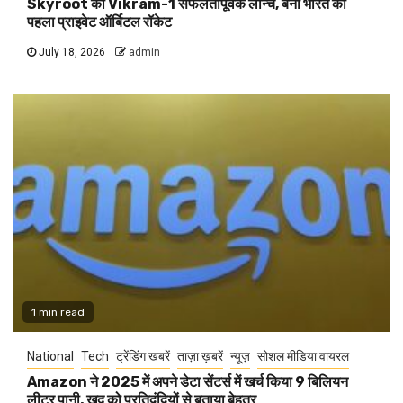
Skyroot का Vikram-1 सफलतापूर्वक लॉन्च, बना भारत का
पहला प्राइवेट ऑर्बिटल रॉकेट
July 18, 2026
admin
1 min read
National
Tech
ट्रेंडिंग खबरें
ताज़ा ख़बरें
न्यूज़
सोशल मीडिया वायरल
Amazon ने 2025 में अपने डेटा सेंटर्स में खर्च किया 9 बिलियन
लीटर पानी, खुद को प्रतिद्वंद्वियों से बताया बेहतर