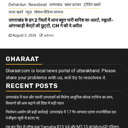
Dehardun
Newsbeat
उत्तराखंड
खबर हटकर
ट्रेंडिंग खबरें
ताज़ा ख़बरें
न्यूज़
सोशल मीडिया वायरल
उत्तराखंड के इन 2 जिलों में आज बहुत भारी बारिश का अलर्ट, स्कूलों-
आंगनबाड़ी केंद्रों की छुट्टी, CM ने की ये अपील
August 5, 2026
admin
GHARAAT
Gharaat.com is local news portal of uttarakhand. Please
share your problems with us, will try to resolves it.
RECENT POSTS
उत्तराखंड में फल और सब्जी उत्पादकों को मिलेगा आधुनिक कोल्ड स्टोरेज का लाभ,
किसानों की आय बढ़ाने की दिशा में बड़ी पहल
निर्वाचन आयोग की बड़ी कार्रवाई: उत्तराखंड में 17 गैर-मान्यता प्राप्त राजनीतिक दल
पंजीकृत सूची से हटाए गए
एक बार फिर से लॉन्च हुआ Yamaha R15 V4 और MT-15 का MotoGP एडिशन,