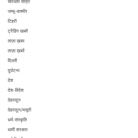
चारधाम यात्रा
जम्मू-कश्मीर
टिहरी
ट्रेंडिंग खबरें
ताज़ा ख़बर
ताज़ा ख़बरें
दिल्ली
दुर्घटना
देश
देश-विदेश
देहरादून
देहरादून/मसूरी
धर्म-संस्कृति
धामी सरकार