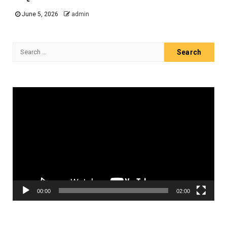
June 5, 2026
admin
Search
for:
Video
Player
00:00
02:00