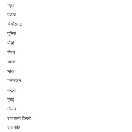
न्यूज़
पंजाब
पिथौरागढ़
पुलिस
पौड़ी
बिहार
भारत
भारत
मनोरंजन
मसूरी
मुंबई
मौसम
राजधानी दिल्ली
राजनीति