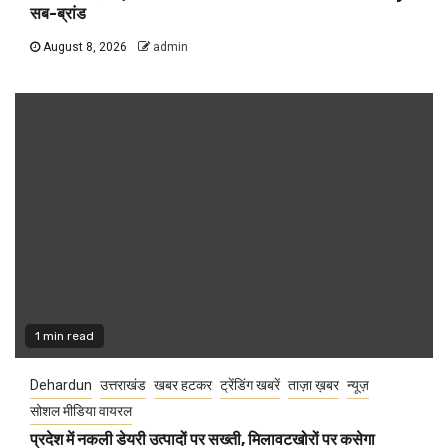
सब-ब्रांड
August 8, 2026
admin
1 min read
Dehardun
उत्तराखंड
खबर हटकर
ट्रेंडिंग खबरें
ताज़ा ख़बर
न्यूज़
सोशल मीडिया वायरल
प्रदेश में नकली डेयरी उत्पादों पर सख्ती, मिलावटखोरों पर कसेगा