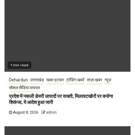
1 min read
Dehardun
उत्तराखंड
खबर हटकर
ट्रेंडिंग खबरें
ताज़ा ख़बर
न्यूज़
सोशल मीडिया वायरल
प्रदेश में नकली डेयरी उत्पादों पर सख्ती, मिलावटखोरों पर कसेगा
शिकंजा, ये आदेश हुआ जारी
August 8, 2026
admin