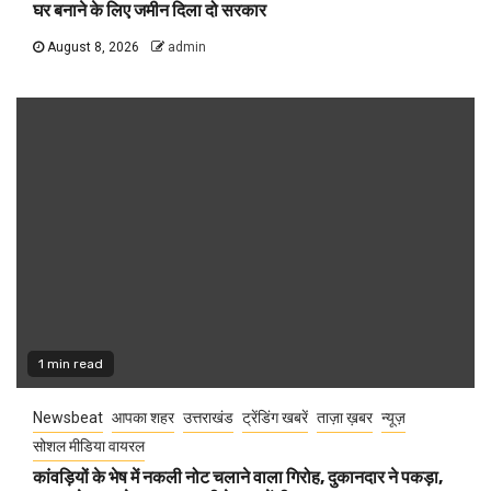
घर बनाने के लिए जमीन दिला दो सरकार
August 8, 2026
admin
1 min read
Newsbeat
आपका शहर
उत्तराखंड
ट्रेंडिंग खबरें
ताज़ा ख़बर
न्यूज़
सोशल मीडिया वायरल
कांवड़ियों के भेष में नकली नोट चलाने वाला गिरोह, दुकानदार ने पकड़ा,