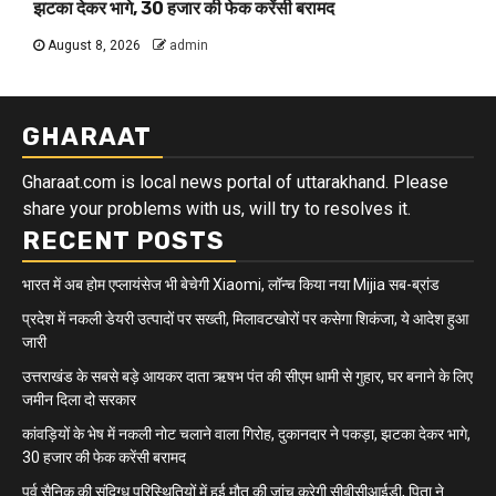
झटका देकर भागे, 30 हजार की फेक करेंसी बरामद
August 8, 2026
admin
GHARAAT
Gharaat.com is local news portal of uttarakhand. Please
share your problems with us, will try to resolves it.
RECENT POSTS
भारत में अब होम एप्लायंसेज भी बेचेगी Xiaomi, लॉन्च किया नया Mijia सब-ब्रांड
प्रदेश में नकली डेयरी उत्पादों पर सख्ती, मिलावटखोरों पर कसेगा शिकंजा, ये आदेश हुआ
जारी
उत्तराखंड के सबसे बड़े आयकर दाता ऋषभ पंत की सीएम धामी से गुहार, घर बनाने के लिए
जमीन दिला दो सरकार
कांवड़ियों के भेष में नकली नोट चलाने वाला गिरोह, दुकानदार ने पकड़ा, झटका देकर भागे,
30 हजार की फेक करेंसी बरामद
पूर्व सैनिक की संदिग्ध परिस्थितियों में हुई मौत की जांच करेगी सीबीसीआईडी, पिता ने