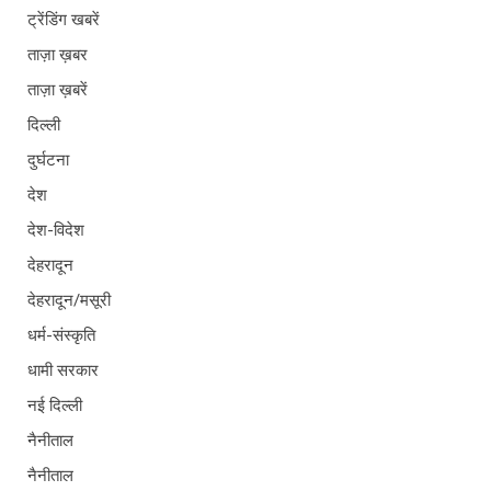
ट्रेंडिंग खबरें
ताज़ा ख़बर
ताज़ा ख़बरें
दिल्ली
दुर्घटना
देश
देश-विदेश
देहरादून
देहरादून/मसूरी
धर्म-संस्कृति
धामी सरकार
नई दिल्ली
नैनीताल
नैनीताल