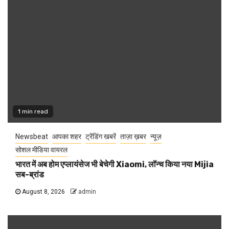
1 min read
Newsbeat
आपका शहर
ट्रेंडिंग खबरें
ताज़ा ख़बर
न्यूज़
सोशल मीडिया वायरल
भारत में अब होम एप्लायंसेज भी बेचेगी Xiaomi, लॉन्च किया नया Mijia
सब-ब्रांड
August 8, 2026
admin