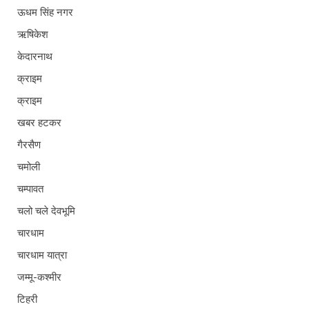
ऊधम सिंह नगर
ऋषिकेश
केदारनाथ
क्राइम
क्राइम
खबर हटकर
गैरसैण
चमोली
चम्पावत
चलो चले देवभूमि
चारधाम
चारधाम यात्रा
जम्मू-कश्मीर
टिहरी