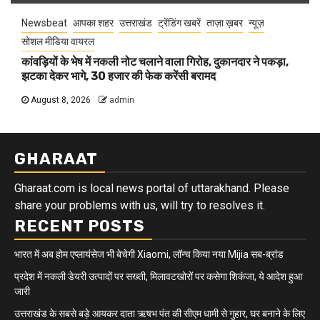
Newsbeat
आपका शहर
उत्तराखंड
ट्रेंडिंग खबरें
ताज़ा ख़बर
न्यूज़
सोशल मीडिया वायरल
कांवड़ियों के भेष में नकली नोट चलाने वाला गिरोह, दुकानदार ने पकड़ा,
झटका देकर भागे, 30 हजार की फेक करेंसी बरामद
August 8, 2026
admin
GHARAAT
Gharaat.com is local news portal of uttarakhand. Please
share your problems with us, will try to resolves it.
RECENT POSTS
भारत में अब होम एप्लायंसेज भी बेचेगी Xiaomi, लॉन्च किया नया Mijia सब-ब्रांड
प्रदेश में नकली डेयरी उत्पादों पर सख्ती, मिलावटखोरों पर कसेगा शिकंजा, ये आदेश हुआ
जारी
उत्तराखंड के सबसे बड़े आयकर दाता ऋषभ पंत की सीएम धामी से गुहार, घर बनाने के लिए