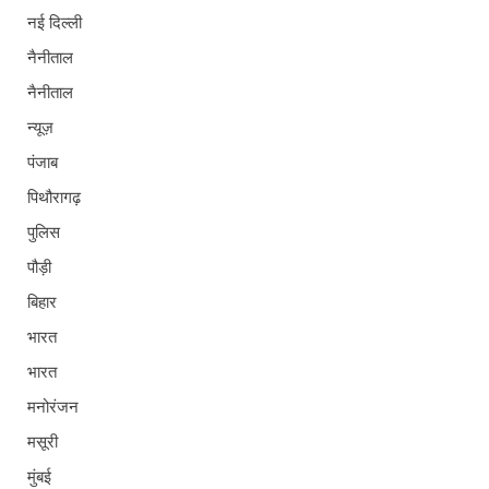
नई दिल्ली
नैनीताल
नैनीताल
न्यूज़
पंजाब
पिथौरागढ़
पुलिस
पौड़ी
बिहार
भारत
भारत
मनोरंजन
मसूरी
मुंबई