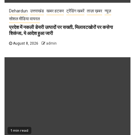
Dehardun
उत्तराखंड
खबर हटकर
ट्रेंडिंग खबरें
ताज़ा ख़बर
न्यूज़
सोशल मीडिया वायरल
प्रदेश में नकली डेयरी उत्पादों पर सख्ती, मिलावटखोरों पर कसेगा
शिकंजा, ये आदेश हुआ जारी
August 8, 2026
admin
1 min read