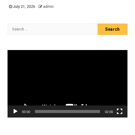
July 21, 2026
admin
Search
for:
Video
Player
00:00
02:00