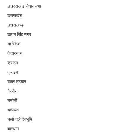
उत्तरराखंड विधानसभा
उत्तराखंड
उत्तराखण्ड
ऊधम सिंह नगर
ऋषिकेश
केदारनाथ
क्राइम
क्राइम
खबर हटकर
गैरसैण
चमोली
चम्पावत
चलो चले देवभूमि
चारधाम