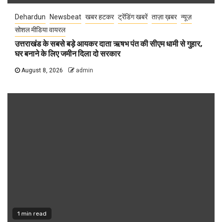
Dehardun
Newsbeat
खबर हटकर
ट्रेंडिंग खबरें
ताज़ा ख़बर
न्यूज़
सोशल मीडिया वायरल
उत्तराखंड के सबसे बड़े आयकर दाता ऋषभ पंत की सीएम धामी से गुहार,
घर बनाने के लिए जमीन दिला दो सरकार
August 8, 2026
admin
1 min read