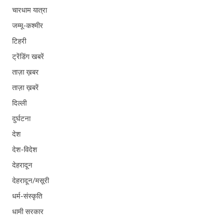
चारधाम यात्रा
जम्मू-कश्मीर
टिहरी
ट्रेंडिंग खबरें
ताज़ा ख़बर
ताज़ा ख़बरें
दिल्ली
दुर्घटना
देश
देश-विदेश
देहरादून
देहरादून/मसूरी
धर्म-संस्कृति
धामी सरकार