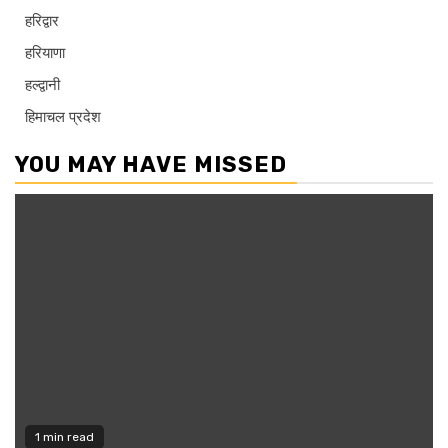
हरिद्वार
हरियाणा
हल्द्वानी
हिमाचल प्रदेश
YOU MAY HAVE MISSED
1 min read