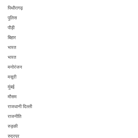
पिथौरागढ़
पुलिस
पौड़ी
बिहार
भारत
भारत
मनोरंजन
मसूरी
मुंबई
मौसम
राजधानी दिल्ली
राजनीति
रुड़की
रुद्रपुर