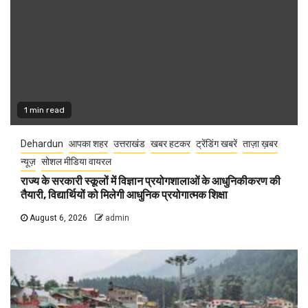
1 min read
Dehardun
आपका शहर
उत्तराखंड
खबर हटकर
ट्रेंडिंग खबरें
ताज़ा ख़बर
न्यूज़
सोशल मीडिया वायरल
राज्य के सरकारी स्कूलों में विज्ञान प्रयोगशालाओं के आधुनिकीकरण की
तैयारी, विद्यार्थियों को मिलेगी आधुनिक प्रयोगात्मक शिक्षा
August 6, 2026
admin