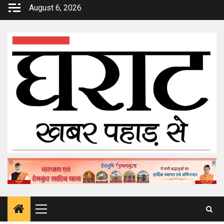
Skip
August 6, 2026
to
content
Primary
Menu