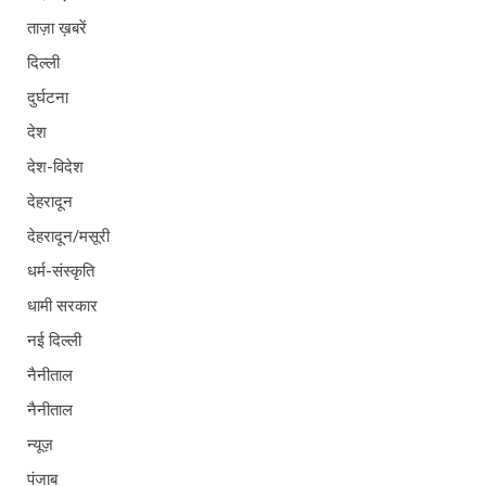
ताज़ा ख़बरें
दिल्ली
दुर्घटना
देश
देश-विदेश
देहरादून
देहरादून/मसूरी
धर्म-संस्कृति
धामी सरकार
नई दिल्ली
नैनीताल
नैनीताल
न्यूज़
पंजाब