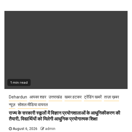
1 min read
Dehardun
आपका शहर
उत्तराखंड
खबर हटकर
ट्रेंडिंग खबरें
ताज़ा ख़बर
न्यूज़
सोशल मीडिया वायरल
राज्य के सरकारी स्कूलों में विज्ञान प्रयोगशालाओं के आधुनिकीकरण की
तैयारी, विद्यार्थियों को मिलेगी आधुनिक प्रयोगात्मक शिक्षा
August 6, 2026
admin