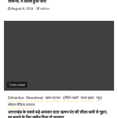
शिकंजा, ये आदेश हुआ जारी
August 8, 2026
admin
1 min read
Dehardun
Newsbeat
खबर हटकर
ट्रेंडिंग खबरें
ताज़ा ख़बर
न्यूज़
सोशल मीडिया वायरल
उत्तराखंड के सबसे बड़े आयकर दाता ऋषभ पंत की सीएम धामी से गुहार,
घर बनाने के लिए जमीन दिला दो सरकार