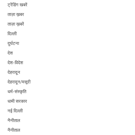
ट्रेंडिंग खबरें
ताज़ा ख़बर
ताज़ा ख़बरें
दिल्ली
दुर्घटना
देश
देश-विदेश
देहरादून
देहरादून/मसूरी
धर्म-संस्कृति
धामी सरकार
नई दिल्ली
नैनीताल
नैनीताल