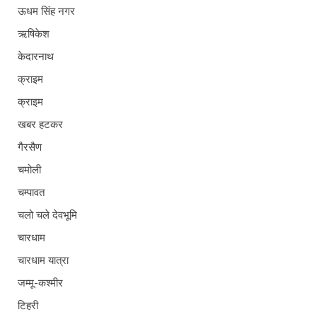
ऊधम सिंह नगर
ऋषिकेश
केदारनाथ
क्राइम
क्राइम
खबर हटकर
गैरसैण
चमोली
चम्पावत
चलो चले देवभूमि
चारधाम
चारधाम यात्रा
जम्मू-कश्मीर
टिहरी