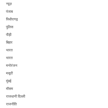
न्यूज़
पंजाब
पिथौरागढ़
पुलिस
पौड़ी
बिहार
भारत
भारत
मनोरंजन
मसूरी
मुंबई
मौसम
राजधानी दिल्ली
राजनीति