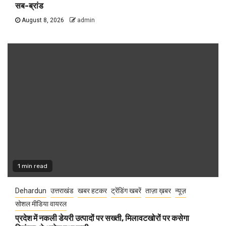
सब-ब्रांड
August 8, 2026
admin
1 min read
Dehardun
उत्तराखंड
खबर हटकर
ट्रेंडिंग खबरें
ताज़ा ख़बर
न्यूज़
सोशल मीडिया वायरल
प्रदेश में नकली डेयरी उत्पादों पर सख्ती, मिलावटखोरों पर कसेगा