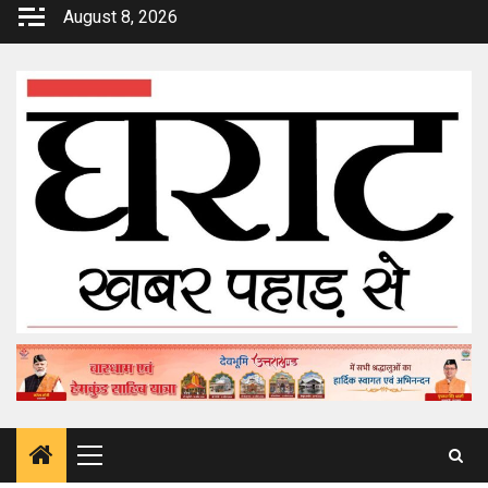
Skip
August 8, 2026
to
content
Primary
Menu