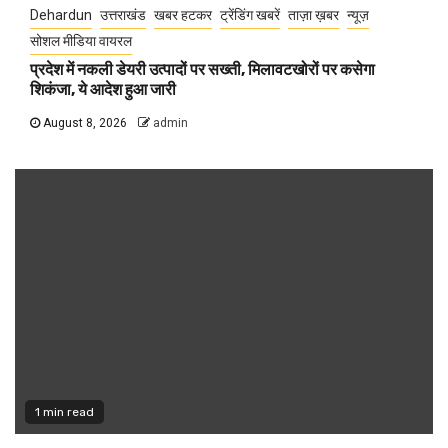
Dehardun
उत्तराखंड
खबर हटकर
ट्रेंडिंग खबरें
ताज़ा ख़बर
न्यूज़
सोशल मीडिया वायरल
प्रदेश में नकली डेयरी उत्पादों पर सख्ती, मिलावटखोरों पर कसेगा
शिकंजा, ये आदेश हुआ जारी
August 8, 2026
admin
1 min read