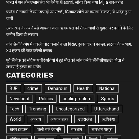
भारत में अब होम एप्लायंसेज भी बेचेगी Xiaomi, लॉन्च किया नया Mijia सब-ब्रांड
प्रदेश में नकली डेयरी उत्पादों पर सख्ती, मिलावटखोरों पर कसेगा शिकंजा, ये आदेश हुआ
जारी
उत्तराखंड के सबसे बड़े आयकर दाता ऋषभ पंत की सीएम धामी से गुहार, घर बनाने के लिए
जमीन दिला दो सरकार
कांवड़ियों के भेष में नकली नोट चलाने वाला गिरोह, दुकानदार ने पकड़ा, झटका देकर भागे,
30 हजार की फेक करेंसी बरामद
पूर्व सैनिक की संदिग्ध परिस्थितियों में हुई मौत की जांच करेगी सीबीसीआईडी, पिता ने
लगाया है हत्या का आरोप
CATEGORIES
BJP
crime
Dehardun
Health
National
Newsbeat
Politics
public problem
Sports
Tech
Trending
Uncategorized
Uttarakhand
World
अपराध
आपका शहर
उत्तराखंड
ऋषिकेश
खबर हटकर
चलो चले देवभूमि
चारधाम
चारधाम यात्रा