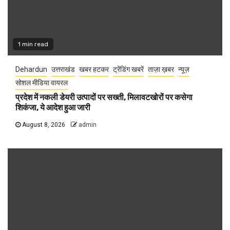
1 min read
Dehardun
उत्तराखंड
खबर हटकर
ट्रेंडिंग खबरें
ताज़ा ख़बर
न्यूज़
सोशल मीडिया वायरल
प्रदेश में नकली डेयरी उत्पादों पर सख्ती, मिलावटखोरों पर कसेगा
शिकंजा, ये आदेश हुआ जारी
August 8, 2026
admin