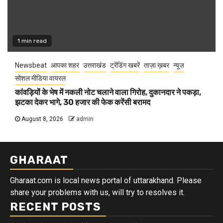
1 min read
Newsbeat
आपका शहर
उत्तराखंड
ट्रेंडिंग खबरें
ताज़ा ख़बर
न्यूज़
सोशल मीडिया वायरल
कांवड़ियों के भेष में नकली नोट चलाने वाला गिरोह, दुकानदार ने पकड़ा,
झटका देकर भागे, 30 हजार की फेक करेंसी बरामद
August 8, 2026
admin
GHARAAT
Gharaat.com is local news portal of uttarakhand. Please
share your problems with us, will try to resolves it.
RECENT POSTS