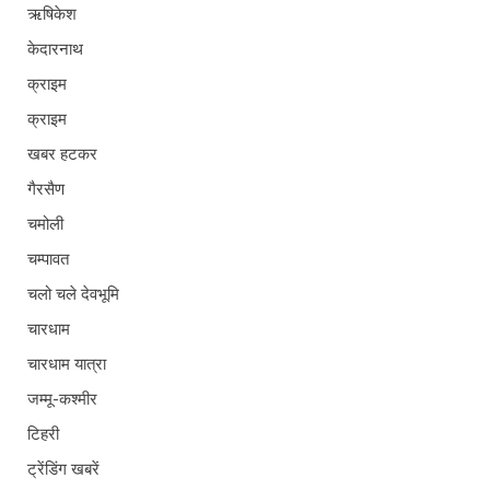
ऋषिकेश
केदारनाथ
क्राइम
क्राइम
खबर हटकर
गैरसैण
चमोली
चम्पावत
चलो चले देवभूमि
चारधाम
चारधाम यात्रा
जम्मू-कश्मीर
टिहरी
ट्रेंडिंग खबरें