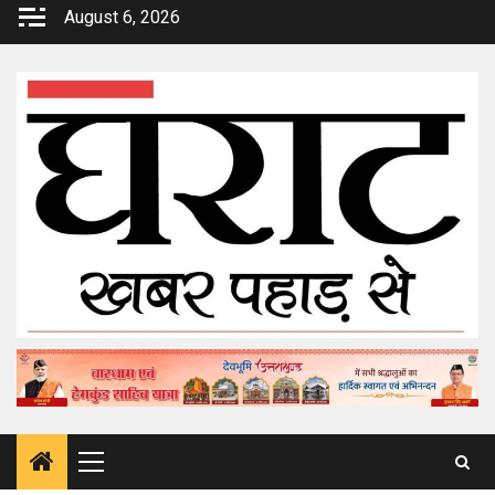
Skip
August 6, 2026
to
content
Primary
Menu