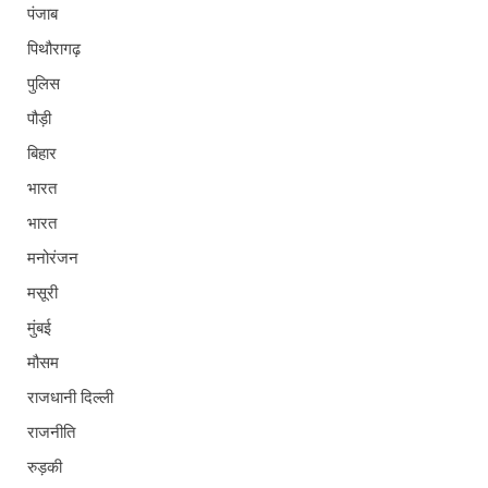
पंजाब
पिथौरागढ़
पुलिस
पौड़ी
बिहार
भारत
भारत
मनोरंजन
मसूरी
मुंबई
मौसम
राजधानी दिल्ली
राजनीति
रुड़की