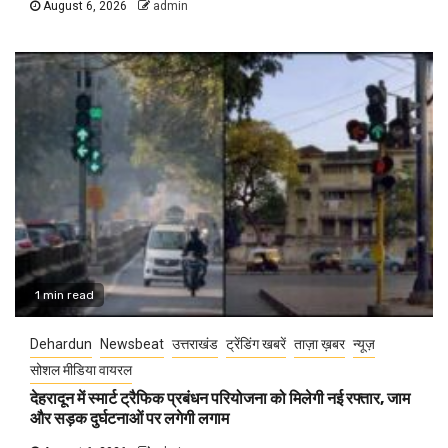
August 6, 2026
admin
1 min read
Dehardun
Newsbeat
उत्तराखंड
ट्रेंडिंग खबरें
ताज़ा ख़बर
न्यूज़
सोशल मीडिया वायरल
देहरादून में स्मार्ट ट्रैफिक प्रबंधन परियोजना को मिलेगी नई रफ्तार, जाम
और सड़क दुर्घटनाओं पर लगेगी लगाम