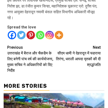
इस अवसर पर विधायक खजानदास, प्रमुख सचिव एल. फैनई, सचिव
नितेश झा, डा.रंजीत कुमार सिन्हा, महानिदेशक यूकास्ट प्रो. दुर्गेश पंत,
नगर आयुक्त देहरादून नमामी बंसल सहित विभागीय अधिकारी मौजूद
रहे।
Spread the love
Continue
Previous
Next
उत्तराखंड में बैराज और चैकडैम के
सीएम धामी ने देहरादून में फहराया
Reading
लिए बनेगी पांच वर्ष की कार्ययोजना,
तिरंगा, धराली आपदा मृतकों की दी
मुख्य सचिव ने अधिकारियों को दिए
श्रद्धांजलि
निर्देश
MORE STORIES