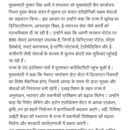
मुख्यमंत्री पुष्कर सिंह धामी ने मंगलवार को मुख्यमंत्री कैंप कार्यालय
स्थित मुख्य सेवक सदन में सूचना एवं संचार प्रौद्योगिकी सक्षम सेवाओं
का उद्घाटन किया। इस अवसर पर उन्होंने कहा कि राज्य में भूलेख का
डिजिटलीकरण, आनलाइन शिक्षा, ई-स्वास्थ्य सेवा जैसे कार्यों को
प्राथमिकता दी जा रही है। उन्होंने कहा कि अपणी सरकार पोर्टल पर
886 सेवाएं आनलाइन उपलब्ध हैं, जिनमें ई-डिस्ट्रिक्ट पोर्टल, सीएम
डैशबोर्ड, स्मार्ट क्लासरूम, ई-लर्निंग प्लेटफार्म, टेलीमेडिसिन और ई-
संजीवनी जैसी सेवाओं के माध्यम से दूरस्थ क्षेत्रों तक सुविधाएं पहुंचाई
जा रही हैं।
राज्य के 95 प्रतिशत गांवों में दूरसंचार कनेक्टिविटी पहुंच चुकी है।
मुख्यमंत्री ने कहा कि नेक्स्ट-जनरेशन डेटा सेंटर में डिजास्टर रिकवरी
का विशेष मैकेनिज्म होगा, जिससे आपदा के समय भी डाटा सुरक्षा और
सेवाओं की निरंतरता बनी रहेगी। एआइ मिशन के तहत राज्य में
अनुसंधान, नवाचार और तकनीकी प्रशिक्षण को बढ़ावा मिलेगा। उन्होंने
कहा कि रिमोट सेंसिंग और ड्रोन एप्लीकेशन सेंटर से आपदा प्रबंधन,
कृषि, वन एवं शहरी नियोजन में क्रांतिकारी बदलाव आएंगे। वहीं, विशिष्ट
आईटी कैडर की स्थापना से राज्य में तकनीकी विशेषज्ञता को बढ़ावा
मिलेगा और सरकारी कार्यप्रणाली में दक्षता आएगी।