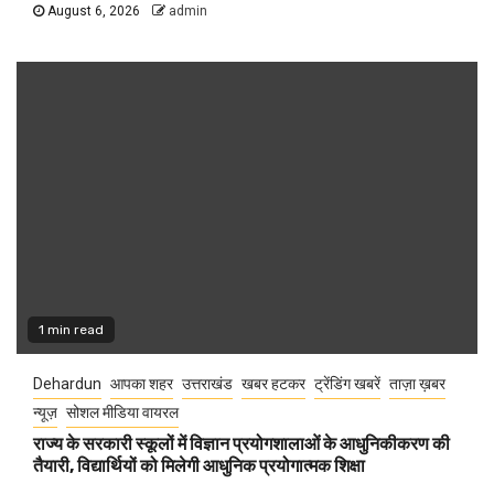
August 6, 2026
admin
1 min read
Dehardun
आपका शहर
उत्तराखंड
खबर हटकर
ट्रेंडिंग खबरें
ताज़ा ख़बर
न्यूज़
सोशल मीडिया वायरल
राज्य के सरकारी स्कूलों में विज्ञान प्रयोगशालाओं के आधुनिकीकरण की
तैयारी, विद्यार्थियों को मिलेगी आधुनिक प्रयोगात्मक शिक्षा