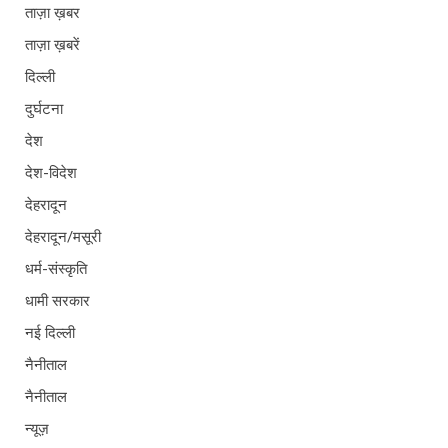
ताज़ा ख़बर
ताज़ा ख़बरें
दिल्ली
दुर्घटना
देश
देश-विदेश
देहरादून
देहरादून/मसूरी
धर्म-संस्कृति
धामी सरकार
नई दिल्ली
नैनीताल
नैनीताल
न्यूज़