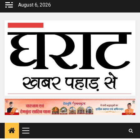
Skip
August 6, 2026
to
content
Primary
Menu