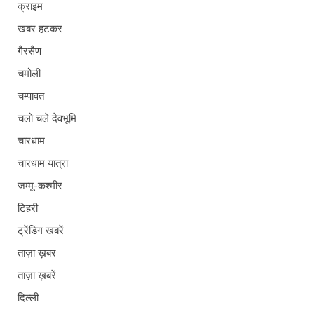
क्राइम
खबर हटकर
गैरसैण
चमोली
चम्पावत
चलो चले देवभूमि
चारधाम
चारधाम यात्रा
जम्मू-कश्मीर
टिहरी
ट्रेंडिंग खबरें
ताज़ा ख़बर
ताज़ा ख़बरें
दिल्ली