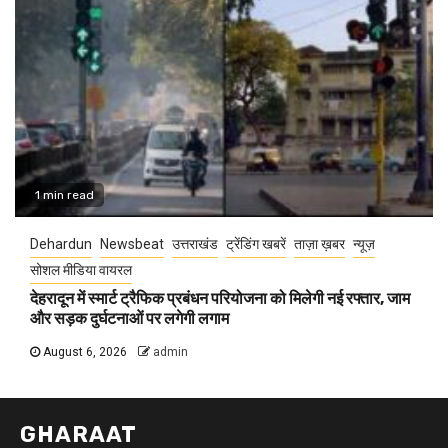
1 min read
Dehardun
Newsbeat
उत्तराखंड
ट्रेंडिंग खबरें
ताज़ा ख़बर
न्यूज़
सोशल मीडिया वायरल
देहरादून में स्मार्ट ट्रैफिक प्रबंधन परियोजना को मिलेगी नई रफ्तार, जाम
और सड़क दुर्घटनाओं पर लगेगी लगाम
August 6, 2026
admin
GHARAAT