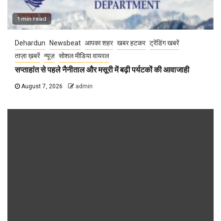
1 min read
Dehardun
Newsbeat
आपका शहर
खबर हटकर
ट्रेंडिंग खबरें
ताज़ा ख़बरें
न्यूज़
सोशल मीडिया वायरल
सप्ताहांत से पहले नैनीताल और मसूरी में बढ़ी पर्यटकों की आवाजाही
August 7, 2026
admin