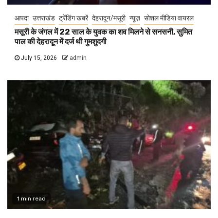
आपदा
उत्तराखंड
ट्रेंडिंग खबरें
देहरादून/मसूरी
न्यूज़
सोशल मीडिया वायरल
मसूरी के जंगल में 22 साल के युवक का शव मिलने से सनसनी, सुमित
पाल की देहरादून में दर्ज थी गुमशुदगी
July 15, 2026
admin
1 min read