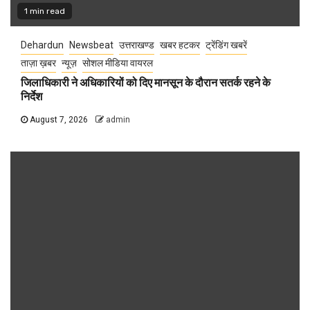
1 min read
Dehardun
Newsbeat
उत्तराखण्ड
खबर हटकर
ट्रेंडिंग खबरें
ताज़ा ख़बर
न्यूज़
सोशल मीडिया वायरल
जिलाधिकारी ने अधिकारियों को दिए मानसून के दौरान सतर्क रहने के
निर्देश
August 7, 2026
admin