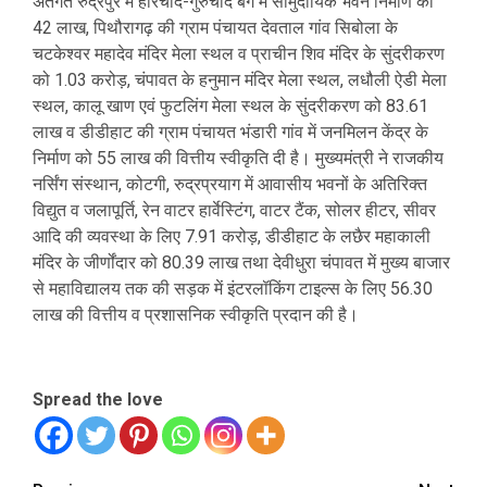
अंतर्गत रुद्रपुर में हरिचांद-गुरुचांद बंग में सामुदायिक भवन निर्माण को
42 लाख, पिथौरागढ़ की ग्राम पंचायत देवताल गांव सिबोला के
चटकेश्वर महादेव मंदिर मेला स्थल व प्राचीन शिव मंदिर के सुंदरीकरण
को 1.03 करोड़, चंपावत के हनुमान मंदिर मेला स्थल, लधौली ऐडी मेला
स्थल, कालू खाण एवं फुटलिंग मेला स्थल के सुंदरीकरण को 83.61
लाख व डीडीहाट की ग्राम पंचायत भंडारी गांव में जनमिलन केंद्र के
निर्माण को 55 लाख की वित्तीय स्वीकृति दी है। मुख्यमंत्री ने राजकीय
नर्सिंग संस्थान, कोटगी, रुद्रप्रयाग में आवासीय भवनों के अतिरिक्त
विद्युत व जलापूर्ति, रेन वाटर हार्वेस्टिंग, वाटर टैंक, सोलर हीटर, सीवर
आदि की व्यवस्था के लिए 7.91 करोड़, डीडीहाट के लछैर महाकाली
मंदिर के जीर्णोंदार को 80.39 लाख तथा देवीधुरा चंपावत में मुख्य बाजार
से महाविद्यालय तक की सड़क में इंटरलॉकिंग टाइल्स के लिए 56.30
लाख की वित्तीय व प्रशासनिक स्वीकृति प्रदान की है।
Spread the love