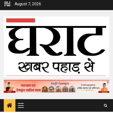
Skip
August 7, 2026
to
content
Primary
Menu