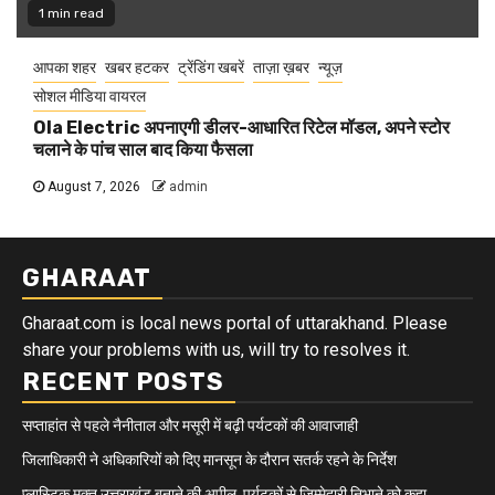
1 min read
आपका शहर
खबर हटकर
ट्रेंडिंग खबरें
ताज़ा ख़बर
न्यूज़
सोशल मीडिया वायरल
Ola Electric अपनाएगी डीलर-आधारित रिटेल मॉडल, अपने स्टोर
चलाने के पांच साल बाद किया फैसला
August 7, 2026
admin
GHARAAT
Gharaat.com is local news portal of uttarakhand. Please
share your problems with us, will try to resolves it.
RECENT POSTS
सप्ताहांत से पहले नैनीताल और मसूरी में बढ़ी पर्यटकों की आवाजाही
जिलाधिकारी ने अधिकारियों को दिए मानसून के दौरान सतर्क रहने के निर्देश
प्लास्टिक मुक्त उत्तराखंड बनाने की अपील, पर्यटकों से जिम्मेदारी निभाने को कहा