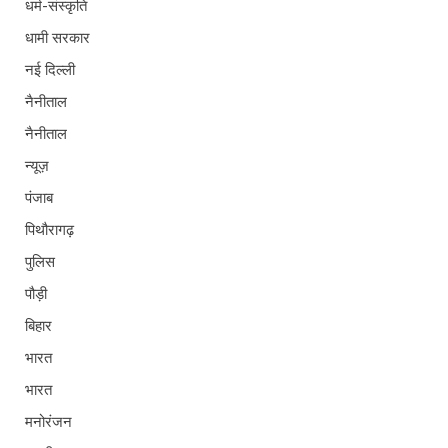
धर्म-संस्कृति
धामी सरकार
नई दिल्ली
नैनीताल
नैनीताल
न्यूज़
पंजाब
पिथौरागढ़
पुलिस
पौड़ी
बिहार
भारत
भारत
मनोरंजन