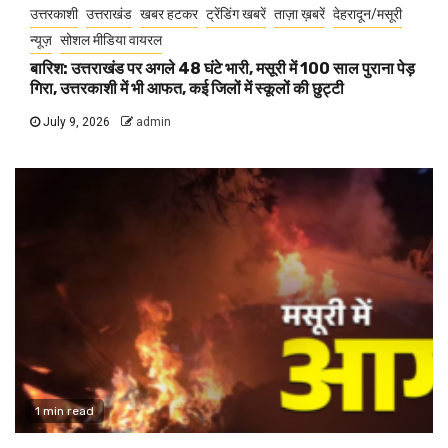
उत्तरकाशी
उत्तराखंड
खबर हटकर
ट्रेंडिंग खबरें
ताज़ा ख़बरें
देहरादून/मसूरी
न्यूज़
सोशल मीडिया वायरल
बारिश: उत्तराखंड पर अगले 48 घंटे भारी, मसूरी में 100 साल पुराना पेड़
गिरा, उत्तरकाशी में भी आफत, कई जिलों में स्कूलों की छुट्टी
July 9, 2026
admin
1 min read