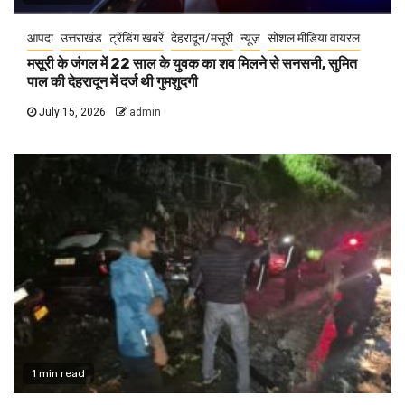
आपदा
उत्तराखंड
ट्रेंडिंग खबरें
देहरादून/मसूरी
न्यूज़
सोशल मीडिया वायरल
मसूरी के जंगल में 22 साल के युवक का शव मिलने से सनसनी, सुमित
पाल की देहरादून में दर्ज थी गुमशुदगी
July 15, 2026
admin
1 min read