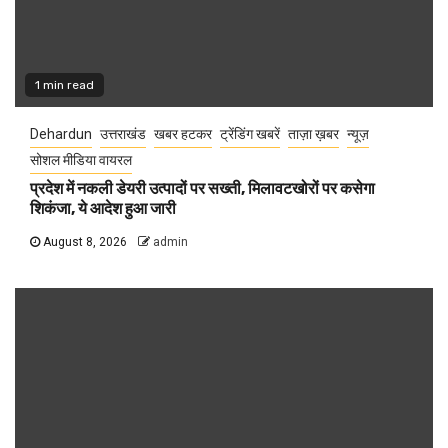
1 min read
Dehardun
उत्तराखंड
खबर हटकर
ट्रेंडिंग खबरें
ताज़ा ख़बर
न्यूज़
सोशल मीडिया वायरल
प्रदेश में नकली डेयरी उत्पादों पर सख्ती, मिलावटखोरों पर कसेगा
शिकंजा, ये आदेश हुआ जारी
August 8, 2026
admin