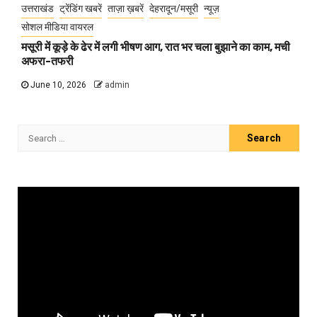
उत्तराखंड
ट्रेंडिंग खबरें
ताज़ा ख़बरें
देहरादून/मसूरी
न्यूज़
सोशल मीडिया वायरल
मसूरी में कूड़े के ढेर में लगी भीषण आग, रात भर चला बुझाने का काम, मची
अफरा-तफरी
June 10, 2026
admin
Search
for:
Video
Player