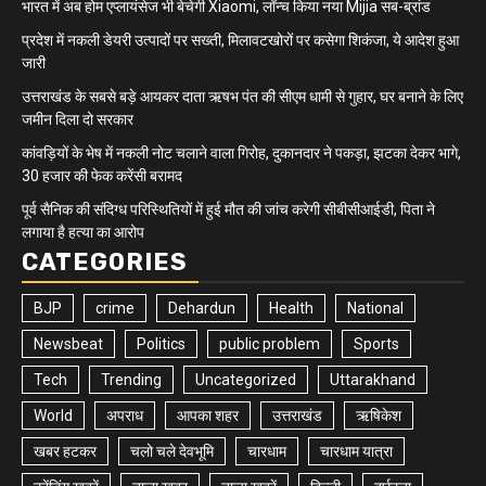
भारत में अब होम एप्लायंसेज भी बेचेगी Xiaomi, लॉन्च किया नया Mijia सब-ब्रांड
प्रदेश में नकली डेयरी उत्पादों पर सख्ती, मिलावटखोरों पर कसेगा शिकंजा, ये आदेश हुआ
जारी
उत्तराखंड के सबसे बड़े आयकर दाता ऋषभ पंत की सीएम धामी से गुहार, घर बनाने के लिए
जमीन दिला दो सरकार
कांवड़ियों के भेष में नकली नोट चलाने वाला गिरोह, दुकानदार ने पकड़ा, झटका देकर भागे,
30 हजार की फेक करेंसी बरामद
पूर्व सैनिक की संदिग्ध परिस्थितियों में हुई मौत की जांच करेगी सीबीसीआईडी, पिता ने
लगाया है हत्या का आरोप
CATEGORIES
BJP
crime
Dehardun
Health
National
Newsbeat
Politics
public problem
Sports
Tech
Trending
Uncategorized
Uttarakhand
World
अपराध
आपका शहर
उत्तराखंड
ऋषिकेश
खबर हटकर
चलो चले देवभूमि
चारधाम
चारधाम यात्रा