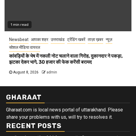
1 min read
Newsbeat
आपका शहर
उत्तराखंड
ट्रेंडिंग खबरें
ताज़ा ख़बर
न्यूज़
सोशल मीडिया वायरल
कांवड़ियों के भेष में नकली नोट चलाने वाला गिरोह, दुकानदार ने पकड़ा,
झटका देकर भागे, 30 हजार की फेक करेंसी बरामद
August 8, 2026
admin
GHARAAT
Gharaat.com is local news portal of uttarakhand. Please
share your problems with us, will try to resolves it.
RECENT POSTS