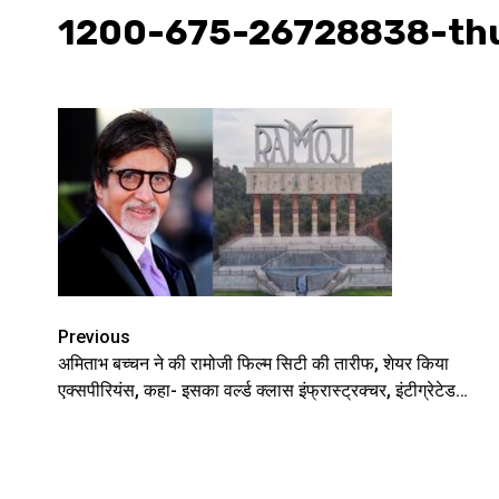
1200-675-26728838-th
Continue
Previous
अमिताभ बच्चन ने की रामोजी फिल्म सिटी की तारीफ, शेयर किया
Reading
एक्सपीरियंस, कहा- इसका वर्ल्ड क्लास इंफ्रास्ट्रक्चर, इंटीग्रेटेड…