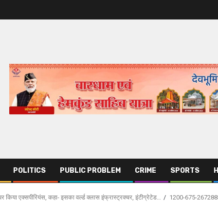
POLITICS
PUBLIC PROBLEM
CRIME
SPORTS
 किया एक्सपीरियंस, कहा- इसका वर्ल्ड क्लास इंफ्रास्ट्रक्चर, इंटीग्रेटेड…
1200-675-267288