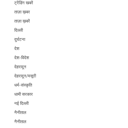
ट्रेंडिंग खबरें
ताज़ा ख़बर
ताज़ा ख़बरें
दिल्ली
दुर्घटना
देश
देश-विदेश
देहरादून
देहरादून/मसूरी
धर्म-संस्कृति
धामी सरकार
नई दिल्ली
नैनीताल
नैनीताल