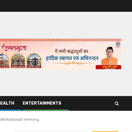
HEALTH
ENTERTAINMENTS
38-thumbnail-16×9-img