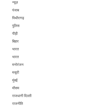
न्यूज़
पंजाब
पिथौरागढ़
पुलिस
पौड़ी
बिहार
भारत
भारत
मनोरंजन
मसूरी
मुंबई
मौसम
राजधानी दिल्ली
राजनीति