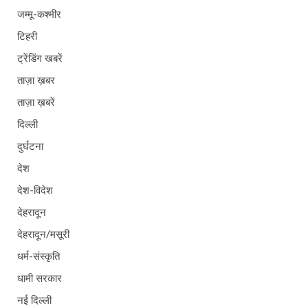
जम्मू-कश्मीर
टिहरी
ट्रेंडिंग खबरें
ताज़ा ख़बर
ताज़ा ख़बरें
दिल्ली
दुर्घटना
देश
देश-विदेश
देहरादून
देहरादून/मसूरी
धर्म-संस्कृति
धामी सरकार
नई दिल्ली