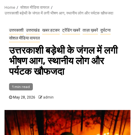
Home
सोशल मीडिया वायरल
उत्तरकाशी बड़ेथी के जंगल में लगी भीषण आग, स्थानीय लोग और पर्यटक खौफजदा
उत्तरकाशी
उत्तराखंड
खबर हटकर
ट्रेंडिंग खबरें
ताज़ा ख़बरें
दुर्घटना
सोशल मीडिया वायरल
उत्तरकाशी बड़ेथी के जंगल में लगी
भीषण आग, स्थानीय लोग और
पर्यटक खौफजदा
1 min read
May 28, 2026
admin