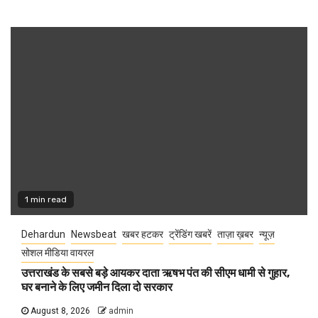
1 min read
Dehardun
Newsbeat
खबर हटकर
ट्रेंडिंग खबरें
ताज़ा ख़बर
न्यूज़
सोशल मीडिया वायरल
उत्तराखंड के सबसे बड़े आयकर दाता ऋषभ पंत की सीएम धामी से गुहार,
घर बनाने के लिए जमीन दिला दो सरकार
August 8, 2026
admin