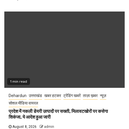
1 min read
Dehardun
उत्तराखंड
खबर हटकर
ट्रेंडिंग खबरें
ताज़ा ख़बर
न्यूज़
सोशल मीडिया वायरल
प्रदेश में नकली डेयरी उत्पादों पर सख्ती, मिलावटखोरों पर कसेगा
शिकंजा, ये आदेश हुआ जारी
August 8, 2026
admin