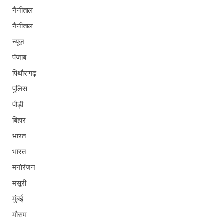
नैनीताल
नैनीताल
न्यूज़
पंजाब
पिथौरागढ़
पुलिस
पौड़ी
बिहार
भारत
भारत
मनोरंजन
मसूरी
मुंबई
मौसम