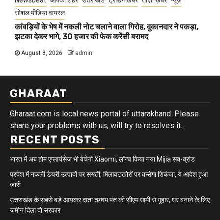
Newsbeat
आपका शहर
उत्तराखंड
ट्रेंडिंग खबरें
ताज़ा ख़बर
न्यूज़
सोशल मीडिया वायरल
कांवड़ियों के भेष में नकली नोट चलाने वाला गिरोह, दुकानदार ने पकड़ा,
झटका देकर भागे, 30 हजार की फेक करेंसी बरामद
August 8, 2026
admin
GHARAAT
Gharaat.com is local news portal of uttarakhand. Please
share your problems with us, will try to resolves it.
RECENT POSTS
भारत में अब होम एप्लायंसेज भी बेचेगी Xiaomi, लॉन्च किया नया Mijia सब-ब्रांड
प्रदेश में नकली डेयरी उत्पादों पर सख्ती, मिलावटखोरों पर कसेगा शिकंजा, ये आदेश हुआ
जारी
उत्तराखंड के सबसे बड़े आयकर दाता ऋषभ पंत की सीएम धामी से गुहार, घर बनाने के लिए
जमीन दिला दो सरकार