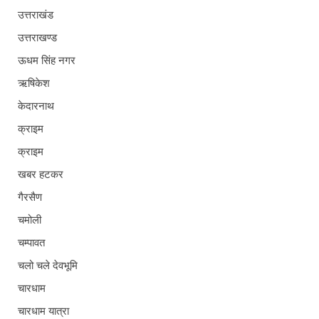
उत्तराखंड
उत्तराखण्ड
ऊधम सिंह नगर
ऋषिकेश
केदारनाथ
क्राइम
क्राइम
खबर हटकर
गैरसैण
चमोली
चम्पावत
चलो चले देवभूमि
चारधाम
चारधाम यात्रा