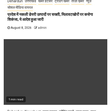
Dehardun
उत्तराखंड
खबर हटकर
ट्रेंडिंग खबरें
ताज़ा ख़बर
न्यूज़
सोशल मीडिया वायरल
प्रदेश में नकली डेयरी उत्पादों पर सख्ती, मिलावटखोरों पर कसेगा
शिकंजा, ये आदेश हुआ जारी
August 8, 2026
admin
1 min read