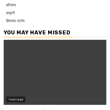
हरियाणा
हल्द्वानी
हिमाचल प्रदेश
YOU MAY HAVE MISSED
1 min read