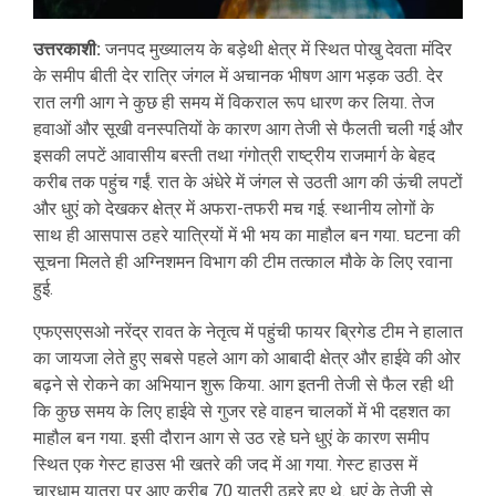
उत्तरकाशी:
जनपद मुख्यालय के बड़ेथी क्षेत्र में स्थित पोखु देवता मंदिर
के समीप बीती देर रात्रि जंगल में अचानक भीषण आग भड़क उठी. देर
रात लगी आग ने कुछ ही समय में विकराल रूप धारण कर लिया. तेज
हवाओं और सूखी वनस्पतियों के कारण आग तेजी से फैलती चली गई और
इसकी लपटें आवासीय बस्ती तथा गंगोत्री राष्ट्रीय राजमार्ग के बेहद
करीब तक पहुंच गईं. रात के अंधेरे में जंगल से उठती आग की ऊंची लपटों
और धुएं को देखकर क्षेत्र में अफरा-तफरी मच गई. स्थानीय लोगों के
साथ ही आसपास ठहरे यात्रियों में भी भय का माहौल बन गया. घटना की
सूचना मिलते ही अग्निशमन विभाग की टीम तत्काल मौके के लिए रवाना
हुई.
एफएसएसओ नरेंद्र रावत के नेतृत्व में पहुंची फायर ब्रिगेड टीम ने हालात
का जायजा लेते हुए सबसे पहले आग को आबादी क्षेत्र और हाईवे की ओर
बढ़ने से रोकने का अभियान शुरू किया. आग इतनी तेजी से फैल रही थी
कि कुछ समय के लिए हाईवे से गुजर रहे वाहन चालकों में भी दहशत का
माहौल बन गया. इसी दौरान आग से उठ रहे घने धुएं के कारण समीप
स्थित एक गेस्ट हाउस भी खतरे की जद में आ गया. गेस्ट हाउस में
चारधाम यात्रा पर आए करीब 70 यात्री ठहरे हुए थे. धुएं के तेजी से