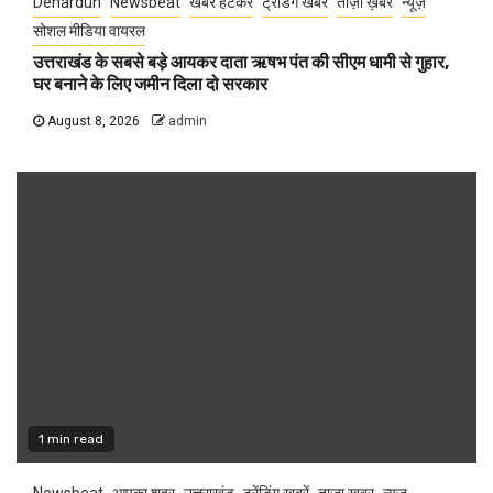
Dehardun
Newsbeat
खबर हटकर
ट्रेंडिंग खबरें
ताज़ा ख़बर
न्यूज़
सोशल मीडिया वायरल
उत्तराखंड के सबसे बड़े आयकर दाता ऋषभ पंत की सीएम धामी से गुहार,
घर बनाने के लिए जमीन दिला दो सरकार
August 8, 2026
admin
1 min read