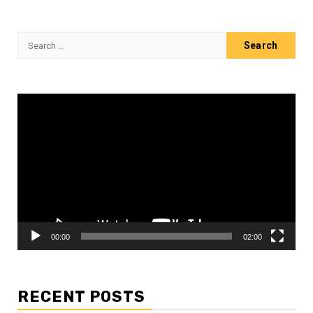
Search
for:
Video
Player
00:00
02:00
RECENT POSTS