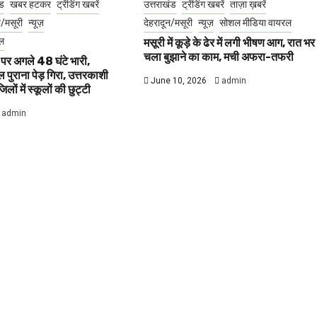
ंड
खबर हटकर
ट्रेंडिंग खबरें
उत्तराखंड
ट्रेंडिंग खबरें
ताज़ा ख़बरें
न/मसूरी
न्यूज़
देहरादून/मसूरी
न्यूज़
सोशल मीडिया वायरल
ल
मसूरी में कूड़े के ढेर में लगी भीषण आग, रात भर
चला बुझाने का काम, मची अफरा-तफरी
 पर अगले 48 घंटे भारी,
 पुराना पेड़ गिरा, उत्तरकाशी
June 10, 2026
admin
ों में स्कूलों की छुट्टी
admin