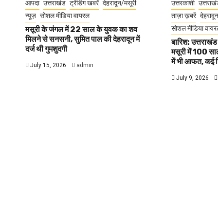
आपदा
उत्तराखंड
ट्रेंडिंग खबरें
देहरादून/मसूरी
उत्तरकाशी
उत्तराख
न्यूज़
सोशल मीडिया वायरल
ताज़ा ख़बरें
देहरादू
सोशल मीडिया वायर
मसूरी के जंगल में 22 साल के युवक का शव
मिलने से सनसनी, सुमित पाल की देहरादून में
बारिश: उत्तराखंड
दर्ज थी गुमशुदगी
मसूरी में 100 साल
में भी आफत, कई जिल
July 15, 2026
admin
July 9, 2026