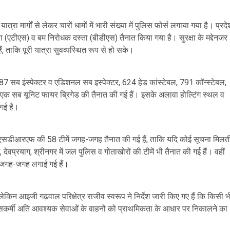
रा मार्गों से लेकर चारों धामों में भारी संख्या में पुलिस फोर्स लगाया गया है। प्रदे
(एटीएस) व बम निरोधक दस्ता (बीडीएस) तैनात किया गया है। सुरक्षा के मद्देनजर
 ताकि पूरी यात्रा सुवव्यस्थित रूप से हो सके।
 सब इंस्पेक्टर व एडिशनल सब इस्पेक्टर, 624 हेड कांस्टेबल, 791 कॉन्स्टेबल,
क सब यूनिट फायर ब्रिगेड की तैनात की गई हैं। इसके अलावा होल्टिंग स्थल व
 गई है।
ार एसडीआरएफ की 58 टीमें जगह-जगह तैनात की गई हैं, ताकि यदि कोई सूचना मिलत
देवप्रयाग, श्रीनगर में जल पुलिस व गोताखोरों की टीमें भी तैनात की गई हैं। वहीं
भी जगह-जगह लगाई गई हैं।
ेकिन आइजी गढ़वाल परिक्षेत्र राजीव स्वरूप ने निर्देश जारी किए गए हैं कि किसी भ
ुलिसकर्मी अति आवश्यक सेवाओं के वाहनों को प्राथमिकता के आधार पर निकालने का