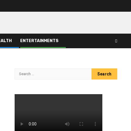
EALTH
ENTERTAINMENTS
Search
for: