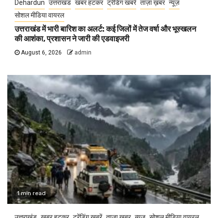
Dehardun
उत्तराखंड
खबर हटकर
ट्रेंडिंग खबरें
ताज़ा ख़बर
न्यूज़
सोशल मीडिया वायरल
उत्तराखंड में भारी बारिश का अलर्ट: कई जिलों में तेज वर्षा और भूस्खलन
की आशंका, प्रशासन ने जारी की एडवाइजरी
August 6, 2026
admin
1 min read
उत्तराखंड
खबर हटकर
ट्रेंडिंग खबरें
ताज़ा ख़बर
न्यूज़
सोशल मीडिया वायरल