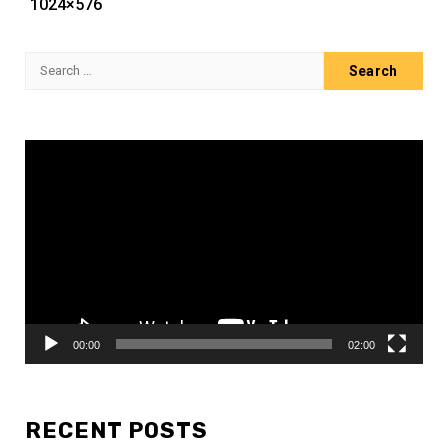
1024×576
Search
for:
Video
Player
00:00
02:00
RECENT POSTS