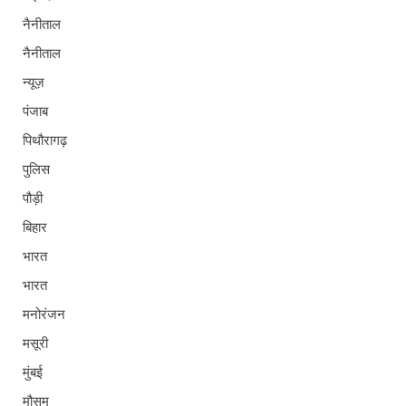
नैनीताल
नैनीताल
न्यूज़
पंजाब
पिथौरागढ़
पुलिस
पौड़ी
बिहार
भारत
भारत
मनोरंजन
मसूरी
मुंबई
मौसम