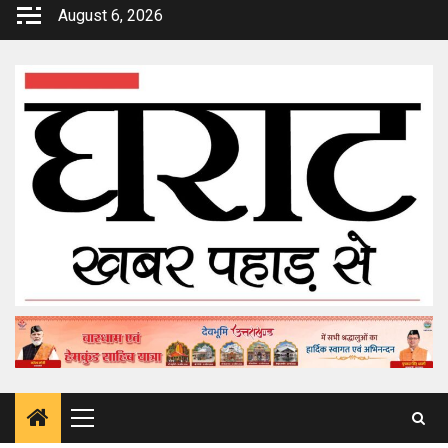
Skip
August 6, 2026
to
content
Primary
Menu