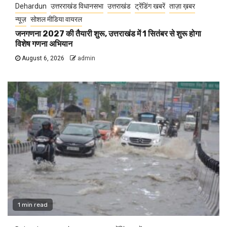
Dehardun
उत्तरराखंड विधानसभा
उत्तराखंड
ट्रेंडिंग खबरें
ताज़ा ख़बर
न्यूज़
सोशल मीडिया वायरल
जनगणना 2027 की तैयारी शुरू, उत्तराखंड में 1 सितंबर से शुरू होगा
विशेष गणना अभियान
August 6, 2026
admin
1 min read