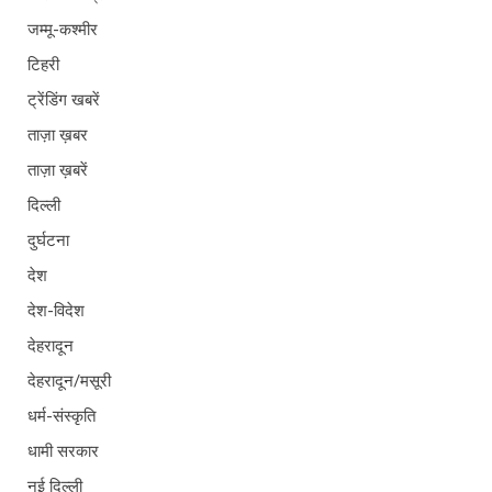
जम्मू-कश्मीर
टिहरी
ट्रेंडिंग खबरें
ताज़ा ख़बर
ताज़ा ख़बरें
दिल्ली
दुर्घटना
देश
देश-विदेश
देहरादून
देहरादून/मसूरी
धर्म-संस्कृति
धामी सरकार
नई दिल्ली